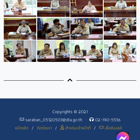
Copyrights © 2021
saraban_05120503@dla.go.th
·
02-190-5536
หน้าหลัก
/
ติดต่อเรา
/
สำหรับเจ้าหน้าที่
/
เช็คอีเมลล์