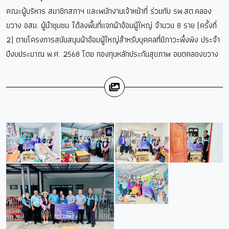
คณะผู้บริหาร สมาชิกสภาฯ และพนักงานเจ้าหน้าที่ ร่วมกับ รพ.สต.คลอง
ขวาง อสม. ผู้นำชุมชน ได้ลงพื้นที่แจกผ้าอ้อมผู้ใหญ่ จำนวน 8 ราย (ครั้งที่
2) ตามโครงการสนับสนุนผ้าอ้อมผู้ใหญ่สำหรับบุคคลที่มีภาวะพึ่งพิง ประจำ
ปีงบประมาณ พ.ศ. 2568 โดย กองทุนหลักประกันสุขภาพ อบตคลองขวาง