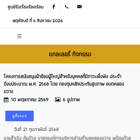
ศูนย์รับเรื่องร้องเรียน
Facebook
021905536
saraban_05120503@dla.go.th
พฤหัสบดี ที่ 6 สิงหาคม 2026
แกลเลอรี่ กิจกรรม
โครงการสนับสนุนผ้าอ้อมผู้ใหญ่สำหรับบุคคลที่มีภาวะพึ่งพิง ประจำ
ปีงบประมาณ พ.ศ. 2568 โดย กองทุนหลักประกันสุขภาพ อบตคลอง
ขวาง
10 พฤษภาคม 2569
6 รูปภาพ
ดูทั้งหมด
วันที่ 21 กุมภาพันธ์ 2568
นายสำเริง คุ้มด้วง นายกองค์การบริหารส่วนตำบลคลองขวาง พร้อมด้วย