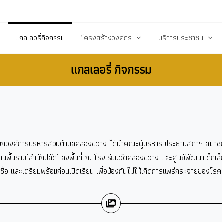
20503@dla.go.th
แกลเลอรี่กิจกรรม
โครงสร้างองค์กร
บริการประชาชน
แกลเลอรี่ กิจกรรม
์/ประกาศ
คณะผู้บริหาร
คู่มือหรือมาตราฐานการป
ื้อ-จัดจ้าง
สมาชิกสภา
คู่มือประชาชน
ร้างการรับรู้สู่ชุมชน
หัวหน้าส่วนราชการ
เอกสารเผยแพร่/ดาวน์
สำนักปลัด
แบบฟอร์มสำนักปลัด
วง นายกองค์การบริหารส่วนตำบลคลองขวาง ได้นำคณะผู้บริหาร ประธานสภาฯ สมาชิก
รียน/ร้องทุกข์
กองคลัง
แบบฟอร์มกองคลัง
พื้นราบ(สำนักปลัด) ลงพื้นที่ ณ โรงเรียนวัดคลองขวาง และศูนย์พัฒนาเด็กเล็
จการสภา
กองช่าง
แบบฟอร์มกองการศึกษ
ิดเชื้อ และเตรียมพร้อมก่อนเปิดเรียน เพื่อป้องกันไม่ให้เกิดการแพร่กระจายของโ
งสาธารณสุข
กองการศึกษา ศาสนาและวัฒนธรรม
แบบฟอร์มกองสวัสดิกา
กองสวัสดิการสังคม
แบบฟอร์มกองช่าง
กองสาธารณสุขและสิ่งแวดล้อม
แบบฟอร์มกองสาธารณ