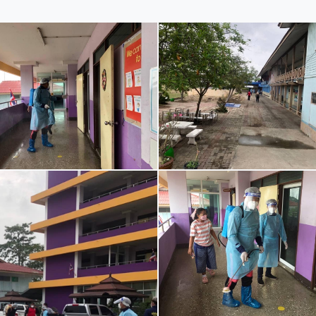
โครงสร้างการแบ่งส่วนราชการ
แบบฟอร์มกองวิชาการ
การบริหารงานบุคคล
ประมวลจริยธรรม
ขั้นตอนการใช้บริการ-E