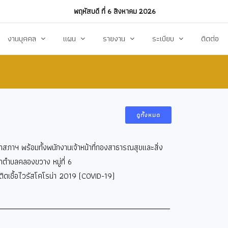
พฤหัสบดี ที่ 6 สิงหาคม 2026
งานบุคคล
แผน
รายงาน
ระเบียบ
ติดต่อ
ฏิบัติงาน
งานการบริหารทรัพยากรบุคคล
แผนพัฒนาท้องถิ่น
รายงานทางการเงิน
แผนการดำเนินงาน
งบแสดงรายรับ-รายจ่าย
โหลด
แผนจัดหาพัสดุ
รายงานผลการปฏิบัติงาน
ดูทั้งหมด
แผนบริหารจัดการความเสี่ยง
รายงานผลการกำกับติดตาม
สภาฯ พร้อมทั้งพนักงานเจ้าหน้าที่กองสาธารณสุขและสิ่ง
แผนป้องกันปราบปรามทุจริต
สรุปผลการจัดหาพัสดุรายเดือน (สขร.1)
กตำบลคลองขวาง หมู่ที่ 6
า
ข้อบัญญัติงบประมาณรายจ่าย
รายงานสรุปผลการจัดซื้อจัดจ้างประจำปี (สขร
รคติดเชื้อไวรัสโคโรน่า 2019 (COVID-19)
รสังคม
โอนงบประมาณ
รายงานการประชุมสภา
แก้ไขเปลี่ยนแปลงคำชี้แจง
รายงานผลการสำรวจความพึงพอใจการให้บริ
สุขฯ
มาตรการท้องถิ่นไทยใสสะอาด
สถิติ