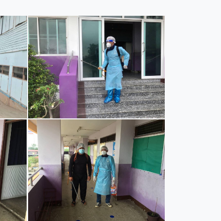
และแผนงาน
รายงานผลการติดตามแผนดำเนินงาน
มาตรการส่งเสริมคุณธรรมและความโปร่งใสภ
รายงานผลการติดตามและประเมินผลแผนพัฒนาท้องถิ่น
มาตรการป้องกันการละเว้นการปฏิบัติหน้าที่
-SERVICE
การรับฟังความคิดเห็นของประชาชน ในการจัดทำแผนพัฒนาท
รายงานผลการปฏิบัติงานตามนโยบายของนาย
แผนปฏิบัติการลดใช้พลังงาน
รายงานผลการดำเนินงานประจำปี
การใช้จ่ายเงินสะสม