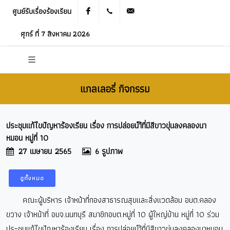
ศูนย์รับเรื่องร้องเรียน
Facebook
021905536
saraban_05120503@dla.go.th
ศุกร์ ที่ 7 สิงหาคม 2026
แกลเลอรี่ กิจกรรม
ประชุมแก้ไขปัญหาร้องเรียน เรื่อง การปล่อยนำ้ที่มีสีขาวขุ่นลงคลองนา
หมอน หมู่ที่​ 10​
27 เมษายน 2565
6 รูปภาพ
ดูทั้งหมด
คณะผู้บริหาร เจ้าหน้าที่กองสาธารณสุขและสิ่งแวดล้อม อบต.คลอง
ขวาง​ เจ้าหน้าที่​ อบจ.นนทบุรี​ สมาชิกอบต.หมู่ที่​ 10​ ผู้ใหญ่บ้าน​ หมู่ที่​ 10​ ร่วม
ประชุมแก้ไขปัญหาร้องเรียน เรื่อง การปล่อยนำ้ที่มีสีขาวขุ่นลงคลองนาหมอน