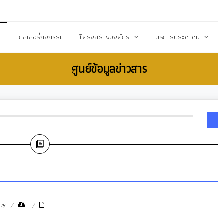
20503@dla.go.th
แกลเลอรี่กิจกรรม
โครงสร้างองค์กร
บริการประชาชน
ศูนย์ข้อมูลข่าวสาร
์/ประกาศ
คณะผู้บริหาร
คู่มือหรือมาตราฐานการป
ื้อ-จัดจ้าง
สมาชิกสภา
คู่มือประชาชน
ร้างการรับรู้สู่ชุมชน
หัวหน้าส่วนราชการ
เอกสารเผยแพร่/ดาวน์
สำนักปลัด
แบบฟอร์มสำนักปลัด
รียน/ร้องทุกข์
กองคลัง
แบบฟอร์มกองคลัง
จการสภา
กองช่าง
แบบฟอร์มกองการศึกษ
งสาธารณสุข
กองการศึกษา ศาสนาและวัฒนธรรม
แบบฟอร์มกองสวัสดิกา
กองสวัสดิการสังคม
แบบฟอร์มกองช่าง
สาร
กองสาธารณสุขและสิ่งแวดล้อม
แบบฟอร์มกองสาธารณ