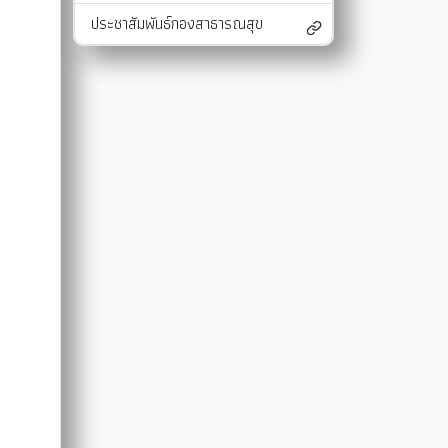
ประชาสัมพันธ์กองสาธารณสุข
และแผนงาน
รายงานผลการติดตามแผนดำเนินงาน
มาตรการส่งเสริมคุณธรรมและความโปร่งใสภ
รายงานผลการติดตามและประเมินผลแผนพัฒนาท้องถิ่น
มาตรการป้องกันการละเว้นการปฏิบัติหน้าที่
-SERVICE
การรับฟังความคิดเห็นของประชาชน ในการจัดทำแผนพัฒนาท
รายงานผลการปฏิบัติงานตามนโยบายของนาย
แผนปฏิบัติการลดใช้พลังงาน
รายงานผลการดำเนินงานประจำปี
การใช้จ่ายเงินสะสม