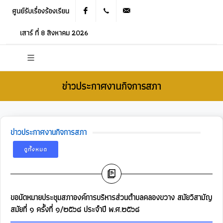
ศูนย์รับเรื่องร้องเรียน
Facebook
021905536
saraban_05120503@dla.go.th
เสาร์ ที่ 8 สิงหาคม 2026
ข่าวประกาศงานกิจการสภา
ข่าวประกาศงานกิจการสภา
ดูทั้งหมด
ขอนัดหมายประชุมสภาองค์การบริหารส่วนตำบลคลองขวาง สมัยวิสามัญ
สมัยที่ ๑ ครั้งที่ ๑/๒๕๖๘ ประจำปี พ.ศ.๒๕๖๘