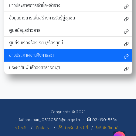
ข่าวประกาศการจัดซื้อ-จัดจ้าง
ข้อมูลข่าวสารเพื่อสร้างการรับรู้สู่ชุมชน
ศูนย์ข้อมูลข่าวสาร
ศูนย์รับเรื่องร้องเรียน/ร้องทุกข์
ข่าวประกาศงานกิจการสภา
ประชาสัมพันธ์กองสาธารณสุข
Copyrights © 2021
saraban_05120503@dla.go.th
·
02-190-5536
หน้าหลัก
/
ติดต่อเรา
/
สำหรับเจ้าหน้าที่
/
เช็คอีเมลล์