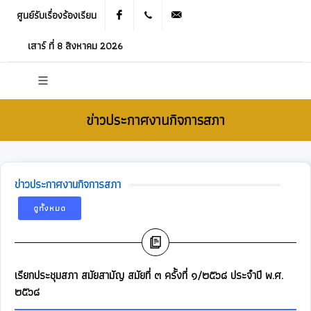
ศูนย์รับเรื่องร้องเรียน
Facebook
021905536
saraban_05120503@dla.go.th
เสาร์ ที่ 8 สิงหาคม 2026
ข่าวประกาศงานกิจการสภา
ข่าวประกาศงานกิจการสภา
ดูทั้งหมด
เรียกประชุมสภา สมัยสามัญ สมัยที่ ๓ ครั้งที่ ๑/๒๕๖๘ ประจำปี พ.ศ.
๒๕๖๘