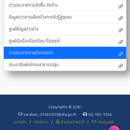
ข่าวประกาศการจัดซื้อ-จัดจ้าง
ข้อมูลข่าวสารเพื่อสร้างการรับรู้สู่ชุมชน
ศูนย์ข้อมูลข่าวสาร
ศูนย์รับเรื่องร้องเรียน/ร้องทุกข์
ข่าวประกาศงานกิจการสภา
ประชาสัมพันธ์กองสาธารณสุข
Copyrights © 2021
saraban_05120503@dla.go.th
·
02-190-5536
หน้าหลัก
/
ติดต่อเรา
/
สำหรับเจ้าหน้าที่
/
เช็คอีเมลล์