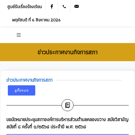
ศูนย์รับเรื่องร้องเรียน
Facebook
021905536
saraban_05120503@dla.go.th
พฤหัสบดี ที่ 6 สิงหาคม 2026
ข่าวประกาศงานกิจการสภา
ข่าวประกาศงานกิจการสภา
ดูทั้งหมด
ขอนัดหมายประชุมสภาองค์การบริหารส่วนตำบลคลองขวาง สมัยวิสามัญ
สมัยที่ ๔ ครั้งที่ ๑/๒๕๖๘ ประจำปี พ.ศ. ๒๕๖๘