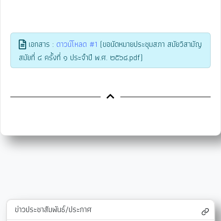
เอกสาร :
ดาวน์โหลด #1
(ขอนัดหมายประชุมสภา สมัยวิสามัญ
สมัยที่ ๔ ครั้งที่ ๑ ประจำปี พ.ศ. ๒๕๖๘.pdf)
ข่าวประชาสัมพันธ์/ประกาศ