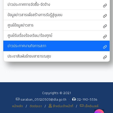
ข่าวประกาศการจัดซื้อ-จัดจ้าง
ข้อมูลข่าวสารเพื่อสร้างการรับรู้สู่ชุมชน
ศูนย์ข้อมูลข่าวสาร
ศูนย์รับเรื่องร้องเรียน/ร้องทุกข์
ข่าวประกาศงานกิจการสภา
ประชาสัมพันธ์กองสาธารณสุข
Copyrights © 2021
saraban_05120503@dla.go.th
·
02-190-5536
หน้าหลัก
/
ติดต่อเรา
/
สำหรับเจ้าหน้าที่
/
เช็คอีเมลล์