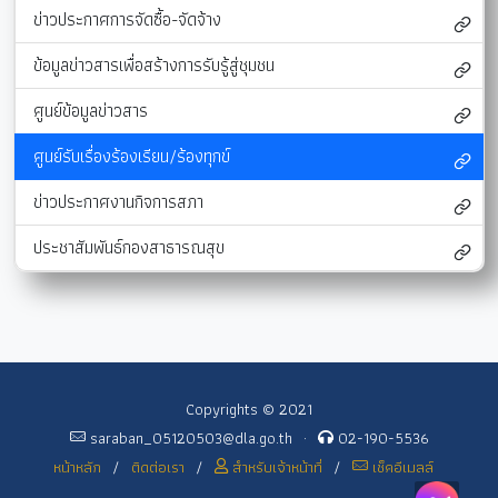
ข่าวประกาศการจัดซื้อ-จัดจ้าง
ข้อมูลข่าวสารเพื่อสร้างการรับรู้สู่ชุมชน
ศูนย์ข้อมูลข่าวสาร
ศูนย์รับเรื่องร้องเรียน/ร้องทุกข์
ข่าวประกาศงานกิจการสภา
ประชาสัมพันธ์กองสาธารณสุข
Copyrights © 2021
saraban_05120503@dla.go.th
·
02-190-5536
หน้าหลัก
/
ติดต่อเรา
/
สำหรับเจ้าหน้าที่
/
เช็คอีเมลล์