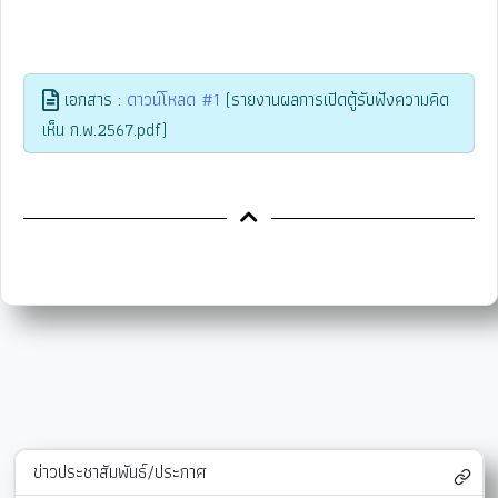
เอกสาร :
ดาวน์โหลด #1
(รายงานผลการเปิดตู้รับฟังความคิด
เห็น ก.พ.2567.pdf)
ข่าวประชาสัมพันธ์/ประกาศ