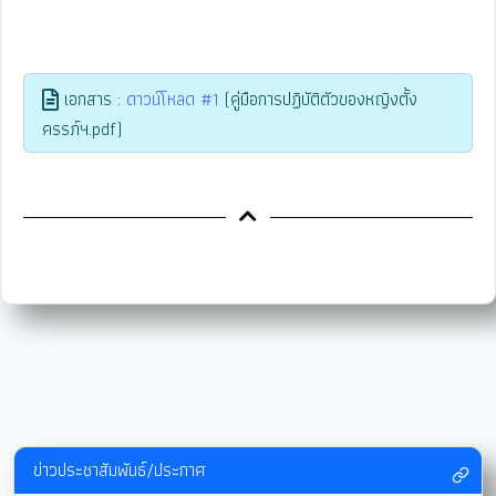
เอกสาร :
ดาวน์โหลด #1
(คู่มือการปฏิบัติตัวของหญิงตั้ง
ครรภ์ฯ.pdf)
ข่าวประชาสัมพันธ์/ประกาศ