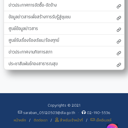
ข่าวประกาศการจัดซื้อ-จัดจ้าง
ข้อมูลข่าวสารเพื่อสร้างการรับรู้สู่ชุมชน
ศูนย์ข้อมูลข่าวสาร
ศูนย์รับเรื่องร้องเรียน/ร้องทุกข์
ข่าวประกาศงานกิจการสภา
ประชาสัมพันธ์กองสาธารณสุข
Copyrights © 2021
saraban_05120503@dla.go.th
·
02-190-5536
หน้าหลัก
/
ติดต่อเรา
/
สำหรับเจ้าหน้าที่
/
เช็คอีเมลล์