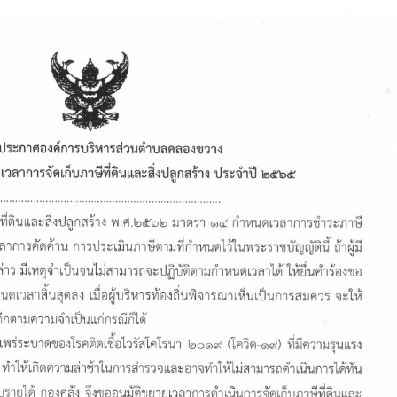
โครงสร้างการแบ่งส่วนราชการ
แบบฟอร์มกองวิชาการ
การบริหารงานบุคคล
ประมวลจริยธรรม
ขั้นตอนการใช้บริการ-E