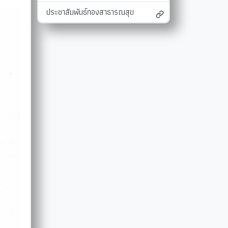
ประชาสัมพันธ์กองสาธารณสุข
และแผนงาน
รายงานผลการติดตามแผนดำเนินงาน
มาตรการส่งเสริมคุณธรรมและความโปร่งใสภ
รายงานผลการติดตามและประเมินผลแผนพัฒนาท้องถิ่น
มาตรการป้องกันการละเว้นการปฏิบัติหน้าที่
-SERVICE
การรับฟังความคิดเห็นของประชาชน ในการจัดทำแผนพัฒนาท
รายงานผลการปฏิบัติงานตามนโยบายของนาย
แผนปฏิบัติการลดใช้พลังงาน
รายงานผลการดำเนินงานประจำปี
การใช้จ่ายเงินสะสม