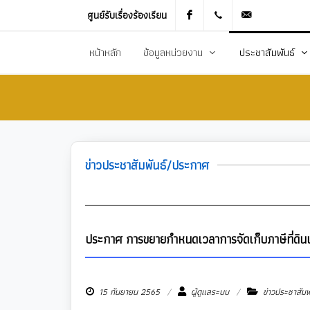
ศูนย์รับเรื่องร้องเรียน
Facebook
021905536
saraban_051
หน้าหลัก
ข้อมูลหน่วยงาน
ประชาสัมพันธ์
ประวัติความเป็นมา
ข่าวประชาสัมพันธ
สภาพทั่วไปและข้อมูลพื้นฐาน
ข่าวประกาศการจัดซ
วิสัยทัศน์การพัฒนา
ข้อมูลข่าวสารเพื่อส
ข่าวประชาสัมพันธ์/ประกาศ
ยุทธศาสตร์การพัฒนา
ศูนย์ข้อมูลข่าวสาร
อำนาจหน้าที่
ศูนย์รับเรื่องร้องเ
โครงสร้างส่วนราชการ
ข่าวประกาศงานกิ
ประกาศ การขยายกำหนดเวลาการจัดเก็บภาษีที่ดินและ
ประชาสัมพันธ์กอ
15 กันยายน 2565
ผู้ดูแลระบบ
ข่าวประชาสัม