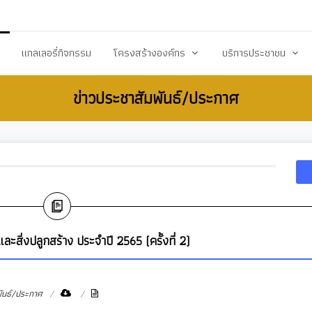
20503@dla.go.th
แกลเลอรี่กิจกรรม
โครงสร้างองค์กร
บริการประชาชน
ข่าวประชาสัมพันธ์/ประกาศ
์/ประกาศ
คณะผู้บริหาร
คู่มือหรือมาตราฐานการป
ื้อ-จัดจ้าง
สมาชิกสภา
คู่มือประชาชน
ร้างการรับรู้สู่ชุมชน
หัวหน้าส่วนราชการ
เอกสารเผยแพร่/ดาวน์
สำนักปลัด
แบบฟอร์มสำนักปลัด
รียน/ร้องทุกข์
กองคลัง
แบบฟอร์มกองคลัง
จการสภา
กองช่าง
แบบฟอร์มกองการศึกษ
สิ่งปลูกสร้าง ประจำปี 2565 (ครั้งที่ 2)
งสาธารณสุข
กองการศึกษา ศาสนาและวัฒนธรรม
แบบฟอร์มกองสวัสดิกา
กองสวัสดิการสังคม
แบบฟอร์มกองช่าง
พันธ์/ประกาศ
กองสาธารณสุขและสิ่งแวดล้อม
แบบฟอร์มกองสาธารณ