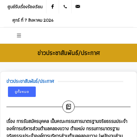
ศูนย์รับเรื่องร้องเรียน
Facebook
021905536
saraban_05120503@dla.go.th
ศุกร์ ที่ 7 สิงหาคม 2026
ข่าวประชาสัมพันธ์/ประกาศ
ข่าวประชาสัมพันธ์/ประกาศ
ดูทั้งหมด
เรื่อง การรับสมัครบุคคล เป็นคณะกรรมการมาตรฐานจริยธรรมประจำ
องค์การบริหารส่วนตำบลคลองขวาง ตำแหน่ง กรรมการมาตรฐาน
จริยธรรมประจำองค์การบริหารส่วนตำบลคลองขวาง (พนักงานส่วน