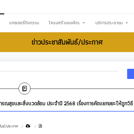
20503@dla.go.th
แกลเลอรี่กิจกรรม
โครงสร้างองค์กร
บริการประชาชน
ข่าวประชาสัมพันธ์/ประกาศ
์/ประกาศ
คณะผู้บริหาร
คู่มือหรือมาตราฐานการป
ื้อ-จัดจ้าง
สมาชิกสภา
คู่มือประชาชน
ร้างการรับรู้สู่ชุมชน
หัวหน้าส่วนราชการ
เอกสารเผยแพร่/ดาวน์
สำนักปลัด
แบบฟอร์มสำนักปลัด
รียน/ร้องทุกข์
กองคลัง
แบบฟอร์มกองคลัง
จการสภา
กองช่าง
แบบฟอร์มกองการศึกษ
สุขและสิ่งแวดล้อม ประจำปี 2568 เรื่องการคัดแยกขยะให้ถูกวิธี
งสาธารณสุข
กองการศึกษา ศาสนาและวัฒนธรรม
แบบฟอร์มกองสวัสดิกา
กองสวัสดิการสังคม
แบบฟอร์มกองช่าง
ันธ์/ประกาศ
กองสาธารณสุขและสิ่งแวดล้อม
แบบฟอร์มกองสาธารณ