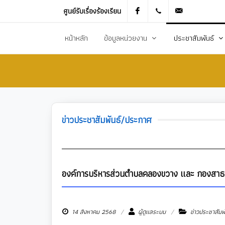
ศูนย์รับเรื่องร้องเรียน
Facebook
021905536
saraban_051
หน้าหลัก
ข้อมูลหน่วยงาน
ประชาสัมพันธ์
ประวัติความเป็นมา
ข่าวประชาสัมพันธ
สภาพทั่วไปและข้อมูลพื้นฐาน
ข่าวประกาศการจัดซ
วิสัยทัศน์การพัฒนา
ข้อมูลข่าวสารเพื่อส
ข่าวประชาสัมพันธ์/ประกาศ
ยุทธศาสตร์การพัฒนา
ศูนย์ข้อมูลข่าวสาร
อำนาจหน้าที่
ศูนย์รับเรื่องร้องเ
โครงสร้างส่วนราชการ
ข่าวประกาศงานกิ
องค์การบริหารส่วนตำบลคลองขวาง และ กองสาธารณ
ประชาสัมพันธ์กอ
14 สิงหาคม 2568
ผู้ดูแลระบบ
ข่าวประชาสัมพ