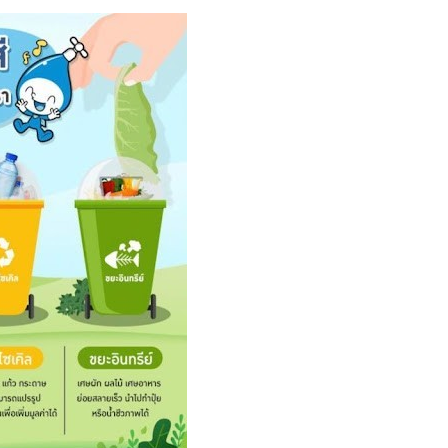
โครงสร้างการแบ่งส่วนราชการ
แบบฟอร์มกองวิชาการ
การบริหารงานบุคคล
ประมวลจริยธรรม
ขั้นตอนการใช้บริการ-E