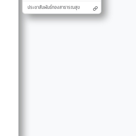
ประชาสัมพันธ์กองสาธารณสุข
และแผนงาน
รายงานผลการติดตามแผนดำเนินงาน
มาตรการส่งเสริมคุณธรรมและความโปร่งใสภ
รายงานผลการติดตามและประเมินผลแผนพัฒนาท้องถิ่น
มาตรการป้องกันการละเว้นการปฏิบัติหน้าที่
-SERVICE
การรับฟังความคิดเห็นของประชาชน ในการจัดทำแผนพัฒนาท
รายงานผลการปฏิบัติงานตามนโยบายของนาย
แผนปฏิบัติการลดใช้พลังงาน
รายงานผลการดำเนินงานประจำปี
การใช้จ่ายเงินสะสม