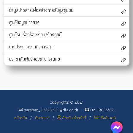
ข้อมูลข่าวสารเพื่อสร้างการรับรู้สู่ชุมชน
ศูนย์ข้อมูลข่าวสาร
ศูนย์รับเรื่องร้องเรียน/ร้องทุกข์
ข่าวประกาศงานกิจการสภา
ประชาสัมพันธ์กองสาธารณสุข
Copyrights © 2021
saraban_05120503@dla.go.th
·
02-190-5536
หน้าหลัก
/
ติดต่อเรา
/
สำหรับเจ้าหน้าที่
/
เช็คอีเมลล์