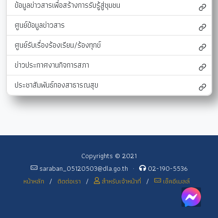
ข้อมูลข่าวสารเพื่อสร้างการรับรู้สู่ชุมชน
ศูนย์ข้อมูลข่าวสาร
ศูนย์รับเรื่องร้องเรียน/ร้องทุกข์
ข่าวประกาศงานกิจการสภา
ประชาสัมพันธ์กองสาธารณสุข
Copyrights © 2021
saraban_05120503@dla.go.th
·
02-190-5536
หน้าหลัก
/
ติดต่อเรา
/
สำหรับเจ้าหน้าที่
/
เช็คอีเมลล์