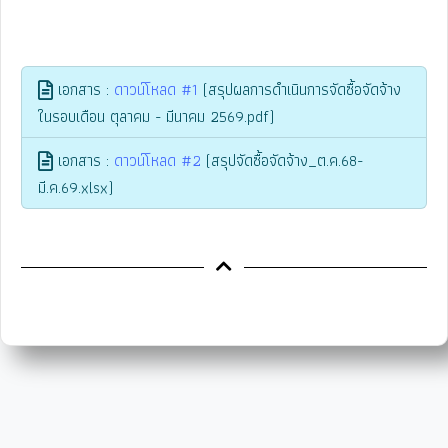
เอกสาร :
ดาวน์โหลด #1
(สรุปผลการดำเนินการจัดซื้อจัดจ้าง
ในรอบเดือน ตุลาคม - มีนาคม 2569.pdf)
เอกสาร :
ดาวน์โหลด #2
(สรุปจัดซื้อจัดจ้าง_ต.ค.68-
มี.ค.69.xlsx)