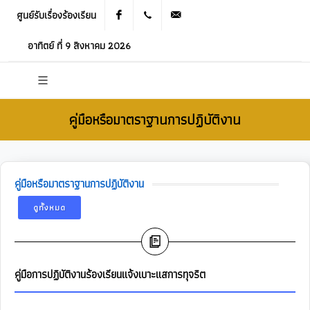
ศูนย์รับเรื่องร้องเรียน
Facebook
021905536
saraban_05120503@dla.go.th
อาทิตย์ ที่ 9 สิงหาคม 2026
คู่มือหรือมาตราฐานการปฏิบัติงาน
คู่มือหรือมาตราฐานการปฏิบัติงาน
ดูทั้งหมด
คู่มือการปฏิบัติงานร้องเรียนแจ้งเบาะแสการทุจริต