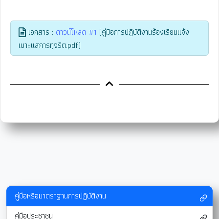
เอกสาร :
ดาวน์โหลด #1
(คู่มือการปฏิบัติงานร้องเรียนแจ้ง
เบาะแสการทุจริต.pdf)
คู่มือหรือมาตราฐานการปฏิบัติงาน
คู่มือประชาชน