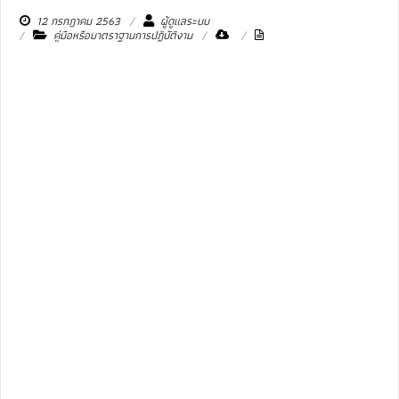
12 กรกฎาคม 2563
ผู้ดูแลระบบ
คู่มือหรือมาตราฐานการปฏิบัติงาน