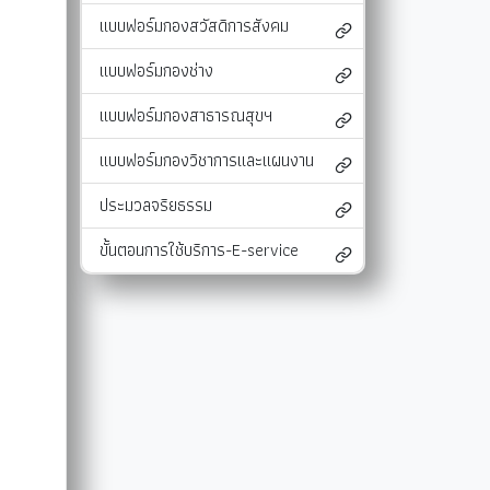
แบบฟอร์มกองสวัสดิการสังคม
และแผนงาน
รายงานผลการติดตามแผนดำเนินงาน
มาตรการส่งเสริมคุณธรรมและความโปร่งใสภ
รายงานผลการติดตามและประเมินผลแผนพัฒนาท้องถิ่น
มาตรการป้องกันการละเว้นการปฏิบัติหน้าที่
แบบฟอร์มกองช่าง
-SERVICE
การรับฟังความคิดเห็นของประชาชน ในการจัดทำแผนพัฒนาท
รายงานผลการปฏิบัติงานตามนโยบายของนาย
แบบฟอร์มกองสาธารณสุขฯ
แผนปฏิบัติการลดใช้พลังงาน
แบบฟอร์มกองวิชาการและแผนงาน
รายงานผลการดำเนินงานประจำปี
ประมวลจริยธรรม
การใช้จ่ายเงินสะสม
ขั้นตอนการใช้บริการ-E-service