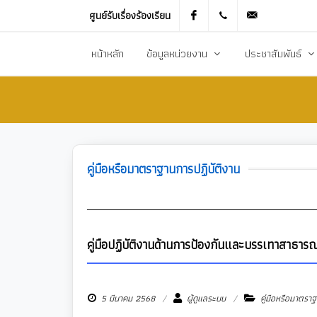
ศูนย์รับเรื่องร้องเรียน
Facebook
021905536
saraban_051
หน้าหลัก
ข้อมูลหน่วยงาน
ประชาสัมพันธ์
ประวัติความเป็นมา
ข่าวประชาสัมพันธ
สภาพทั่วไปและข้อมูลพื้นฐาน
ข่าวประกาศการจัดซ
วิสัยทัศน์การพัฒนา
ข้อมูลข่าวสารเพื่อส
คู่มือหรือมาตราฐานการปฏิบัติงาน
ยุทธศาสตร์การพัฒนา
ศูนย์ข้อมูลข่าวสาร
อำนาจหน้าที่
ศูนย์รับเรื่องร้องเ
โครงสร้างส่วนราชการ
ข่าวประกาศงานกิ
คู่มือปฏิบัติงานด้านการป้องกันและบรรเทาสาธาร
ประชาสัมพันธ์กอ
5 มีนาคม 2568
ผู้ดูแลระบบ
คู่มือหรือมาตราฐ