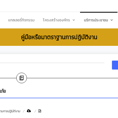
20503@dla.go.th
แกลเลอรี่กิจกรรม
โครงสร้างองค์กร
บริการประชาชน
คู่มือหรือมาตราฐานการปฏิบัติงาน
์/ประกาศ
คณะผู้บริหาร
คู่มือหรือมาตราฐานการป
ื้อ-จัดจ้าง
สมาชิกสภา
คู่มือประชาชน
ร้างการรับรู้สู่ชุมชน
หัวหน้าส่วนราชการ
เอกสารเผยแพร่/ดาวน์
สำนักปลัด
แบบฟอร์มสำนักปลัด
รียน/ร้องทุกข์
กองคลัง
แบบฟอร์มกองคลัง
จการสภา
กองช่าง
แบบฟอร์มกองการศึกษ
ณภัย
งสาธารณสุข
กองการศึกษา ศาสนาและวัฒนธรรม
แบบฟอร์มกองสวัสดิกา
กองสวัสดิการสังคม
แบบฟอร์มกองช่าง
านการปฏิบัติงาน
กองสาธารณสุขและสิ่งแวดล้อม
แบบฟอร์มกองสาธารณ