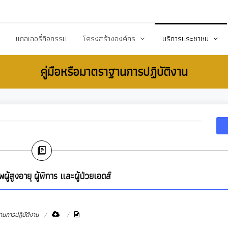
20503@dla.go.th
แกลเลอรี่กิจกรรม
โครงสร้างองค์กร
บริการประชาชน
คู่มือหรือมาตราฐานการปฏิบัติงาน
์/ประกาศ
คณะผู้บริหาร
คู่มือหรือมาตราฐานการป
ื้อ-จัดจ้าง
สมาชิกสภา
คู่มือประชาชน
ร้างการรับรู้สู่ชุมชน
หัวหน้าส่วนราชการ
เอกสารเผยแพร่/ดาวน์
สำนักปลัด
แบบฟอร์มสำนักปลัด
รียน/ร้องทุกข์
กองคลัง
แบบฟอร์มกองคลัง
จการสภา
กองช่าง
แบบฟอร์มกองการศึกษ
ผู้สูงอายุ ผู้พิการ และผู้ป่วยเอดส์
งสาธารณสุข
กองการศึกษา ศาสนาและวัฒนธรรม
แบบฟอร์มกองสวัสดิกา
กองสวัสดิการสังคม
แบบฟอร์มกองช่าง
านการปฏิบัติงาน
กองสาธารณสุขและสิ่งแวดล้อม
แบบฟอร์มกองสาธารณ