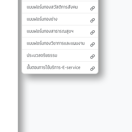
แบบฟอร์มกองสวัสดิการสังคม
และแผนงาน
รายงานผลการติดตามแผนดำเนินงาน
มาตรการส่งเสริมคุณธรรมและความโปร่งใสภ
รายงานผลการติดตามและประเมินผลแผนพัฒนาท้องถิ่น
มาตรการป้องกันการละเว้นการปฏิบัติหน้าที่
แบบฟอร์มกองช่าง
-SERVICE
การรับฟังความคิดเห็นของประชาชน ในการจัดทำแผนพัฒนาท
รายงานผลการปฏิบัติงานตามนโยบายของนาย
แบบฟอร์มกองสาธารณสุขฯ
แผนปฏิบัติการลดใช้พลังงาน
แบบฟอร์มกองวิชาการและแผนงาน
รายงานผลการดำเนินงานประจำปี
ประมวลจริยธรรม
การใช้จ่ายเงินสะสม
ขั้นตอนการใช้บริการ-E-service