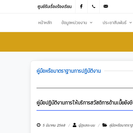
ศูนย์รับเรื่องร้องเรียน
Facebook
021905536
saraban_051
หน้าหลัก
ข้อมูลหน่วยงาน
ประชาสัมพันธ์
ประวัติความเป็นมา
ข่าวประชาสัมพันธ
สภาพทั่วไปและข้อมูลพื้นฐาน
ข่าวประกาศการจัดซ
วิสัยทัศน์การพัฒนา
ข้อมูลข่าวสารเพื่อส
คู่มือหรือมาตราฐานการปฏิบัติงาน
ยุทธศาสตร์การพัฒนา
ศูนย์ข้อมูลข่าวสาร
อำนาจหน้าที่
ศูนย์รับเรื่องร้องเ
โครงสร้างส่วนราชการ
ข่าวประกาศงานกิ
คู่มือปฏิบัติงานการให้บริการสวัสดิการด้านเบี้ยยังชีพ
ประชาสัมพันธ์กอ
5 มีนาคม 2568
ผู้ดูแลระบบ
คู่มือหรือมาตราฐ