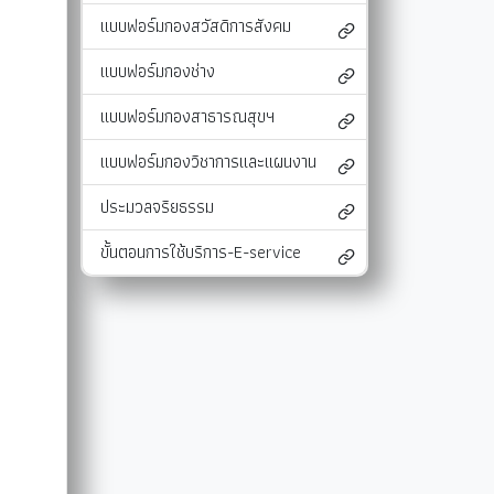
แบบฟอร์มกองสวัสดิการสังคม
และแผนงาน
รายงานผลการติดตามแผนดำเนินงาน
มาตรการส่งเสริมคุณธรรมและความโปร่งใสภ
รายงานผลการติดตามและประเมินผลแผนพัฒนาท้องถิ่น
มาตรการป้องกันการละเว้นการปฏิบัติหน้าที่
แบบฟอร์มกองช่าง
-SERVICE
การรับฟังความคิดเห็นของประชาชน ในการจัดทำแผนพัฒนาท
รายงานผลการปฏิบัติงานตามนโยบายของนาย
แบบฟอร์มกองสาธารณสุขฯ
แผนปฏิบัติการลดใช้พลังงาน
แบบฟอร์มกองวิชาการและแผนงาน
รายงานผลการดำเนินงานประจำปี
ประมวลจริยธรรม
การใช้จ่ายเงินสะสม
ขั้นตอนการใช้บริการ-E-service