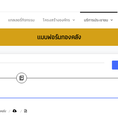
20503@dla.go.th
แกลเลอรี่กิจกรรม
โครงสร้างองค์กร
บริการประชาชน
แบบฟอร์มกองคลัง
์/ประกาศ
คณะผู้บริหาร
คู่มือหรือมาตราฐานการป
ื้อ-จัดจ้าง
สมาชิกสภา
คู่มือประชาชน
ร้างการรับรู้สู่ชุมชน
หัวหน้าส่วนราชการ
เอกสารเผยแพร่/ดาวน์
สำนักปลัด
แบบฟอร์มสำนักปลัด
รียน/ร้องทุกข์
กองคลัง
แบบฟอร์มกองคลัง
จการสภา
กองช่าง
แบบฟอร์มกองการศึกษ
งสาธารณสุข
กองการศึกษา ศาสนาและวัฒนธรรม
แบบฟอร์มกองสวัสดิกา
กองสวัสดิการสังคม
แบบฟอร์มกองช่าง
คลัง
กองสาธารณสุขและสิ่งแวดล้อม
แบบฟอร์มกองสาธารณ