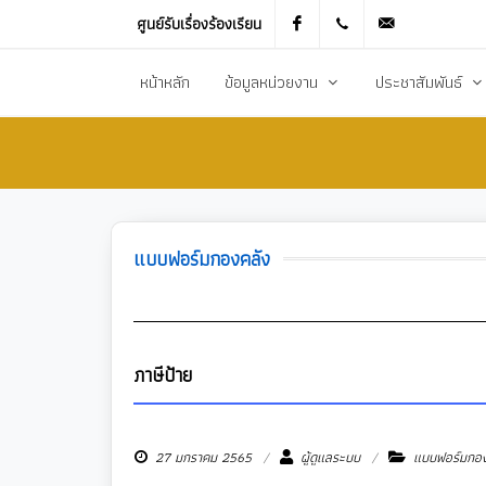
ศูนย์รับเรื่องร้องเรียน
Facebook
021905536
saraban_051
หน้าหลัก
ข้อมูลหน่วยงาน
ประชาสัมพันธ์
ประวัติความเป็นมา
ข่าวประชาสัมพันธ
สภาพทั่วไปและข้อมูลพื้นฐาน
ข่าวประกาศการจัดซ
วิสัยทัศน์การพัฒนา
ข้อมูลข่าวสารเพื่อส
แบบฟอร์มกองคลัง
ยุทธศาสตร์การพัฒนา
ศูนย์ข้อมูลข่าวสาร
อำนาจหน้าที่
ศูนย์รับเรื่องร้องเ
โครงสร้างส่วนราชการ
ข่าวประกาศงานกิ
ภาษีป้าย
ประชาสัมพันธ์กอ
27 มกราคม 2565
ผู้ดูแลระบบ
แบบฟอร์มกอง