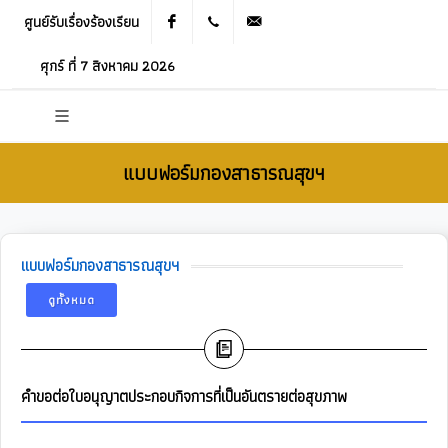
ศูนย์รับเรื่องร้องเรียน
Facebook
021905536
saraban_05120503@dla.go.th
ศุกร์ ที่ 7 สิงหาคม 2026
แบบฟอร์มกองสาธารณสุขฯ
แบบฟอร์มกองสาธารณสุขฯ
ดูทั้งหมด
คำขอต่อใบอนุญาตประกอบกิจการที่เป็นอันตรายต่อสุขภาพ