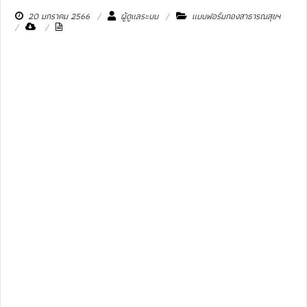
20 มกราคม 2566
ผู้ดูแลระบบ
แบบฟอร์มกองสาธารณสุขฯ