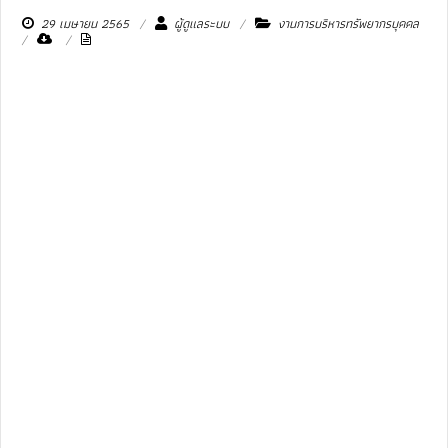
29 เมษายน 2565
ผู้ดูแลระบบ
งานการบริหารทรัพยากรบุคคล