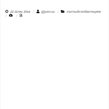
22 มีนาคม 2566
ผู้ดูแลระบบ
งานการบริหารทรัพยากรบุคคล