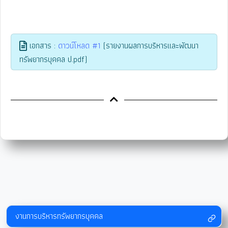
เอกสาร :
ดาวน์โหลด #1
(รายงานผลการบริหารและพัฒนา
ทรัพยากรบุคคล ป.pdf)
งานการบริหารทรัพยากรบุคคล