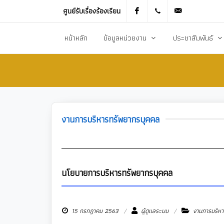
ศูนย์รับเรื่องร้องเรียน
Facebook
021905536
saraban_051
หน้าหลัก
ข้อมูลหน่วยงาน
ประชาสัมพันธ์
ประวัติความเป็นมา
ข่าวประชาสัมพันธ
สภาพทั่วไปและข้อมูลพื้นฐาน
ข่าวประกาศการจัดซ
วิสัยทัศน์การพัฒนา
ข้อมูลข่าวสารเพื่อส
งานการบริหารทรัพยากรบุคคล
ยุทธศาสตร์การพัฒนา
ศูนย์ข้อมูลข่าวสาร
อำนาจหน้าที่
ศูนย์รับเรื่องร้องเ
โครงสร้างส่วนราชการ
ข่าวประกาศงานกิ
นโยบายการบริหารทรัพยากรบุคคล
ประชาสัมพันธ์กอ
15 กรกฎาคม 2563
ผู้ดูแลระบบ
งานการบริหา