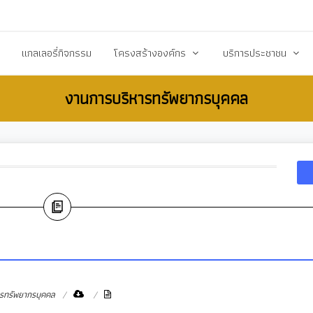
20503@dla.go.th
แกลเลอรี่กิจกรรม
โครงสร้างองค์กร
บริการประชาชน
งานการบริหารทรัพยากรบุคคล
์/ประกาศ
คณะผู้บริหาร
คู่มือหรือมาตราฐานการป
ื้อ-จัดจ้าง
สมาชิกสภา
คู่มือประชาชน
ร้างการรับรู้สู่ชุมชน
หัวหน้าส่วนราชการ
เอกสารเผยแพร่/ดาวน์
สำนักปลัด
แบบฟอร์มสำนักปลัด
รียน/ร้องทุกข์
กองคลัง
แบบฟอร์มกองคลัง
จการสภา
กองช่าง
แบบฟอร์มกองการศึกษ
งสาธารณสุข
กองการศึกษา ศาสนาและวัฒนธรรม
แบบฟอร์มกองสวัสดิกา
กองสวัสดิการสังคม
แบบฟอร์มกองช่าง
รทรัพยากรบุคคล
กองสาธารณสุขและสิ่งแวดล้อม
แบบฟอร์มกองสาธารณ