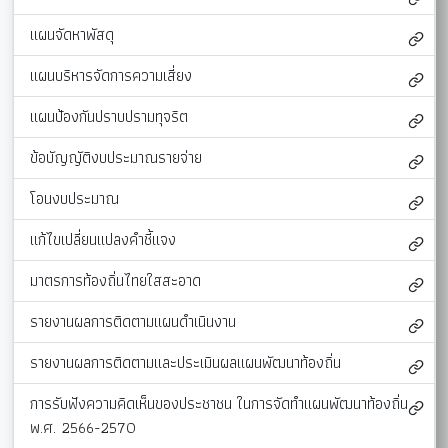
แผนจัดหาพัสดุ
แผนบริหารจัดการความเสี่ยง
แผนป้องกันปราบปรามทุจริต
ข้อบัญญัติงบประมาณรายจ่าย
โอนงบประมาณ
แก้ไขเปลี่ยนแปลงคำชี้แจง
มาตรการท้องถิ่นไทยใสสะอาด
รายงานผลการติดตามแผนดำเนินงาน
รายงานผลการติดตามและประเมินผลแผนพัฒนาท้องถิ่น
การรับฟังความคิดเห็นของประชาชน ในการจัดทำแผนพัฒนาท้องถิ่น
พ.ศ. 2566-2570