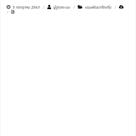
5 กรกฎาคม 2563
ผู้ดูแลระบบ
แผนพัฒนาท้องถิ่น