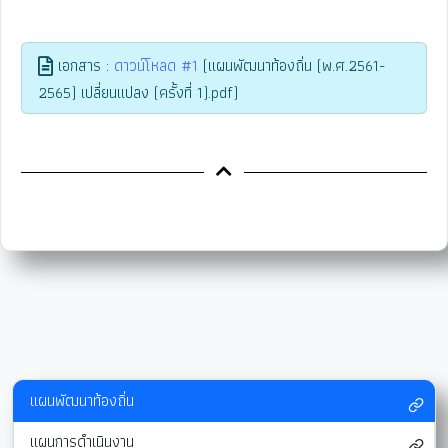
เอกสาร :
ดาวน์โหลด #1
(แผนพัฒนาท้องถิ่น (พ.ศ.2561-
2565) เปลี่ยนแปลง (ครั้งที่ 1).pdf)
แผนพัฒนาท้องถิ่น
แผนการดำเนินงาน