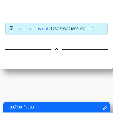
เอกสาร :
ดาวน์โหลด #1
(230303091803-001.pdf)
แผนพัฒนาท้องถิ่น