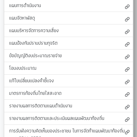
แผนการดำเนินงาน
แผนจัดหาพัสดุ
แผนบริหารจัดการความเสี่ยง
แผนป้องกันปราบปรามทุจริต
ข้อบัญญัติงบประมาณรายจ่าย
โอนงบประมาณ
แก้ไขเปลี่ยนแปลงคำชี้แจง
มาตรการท้องถิ่นไทยใสสะอาด
รายงานผลการติดตามแผนดำเนินงาน
รายงานผลการติดตามและประเมินผลแผนพัฒนาท้องถิ่น
การรับฟังความคิดเห็นของประชาชน ในการจัดทำแผนพัฒนาท้องถิ่น