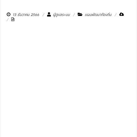
13 ธันวาคม 2566
ผู้ดูแลระบบ
แผนพัฒนาท้องถิ่น