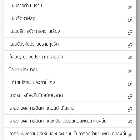
แผนการดำเนินงาน
แผนจัดหาพัสดุ
แผนบริหารจัดการความเสี่ยง
แผนป้องกันปราบปรามทุจริต
ข้อบัญญัติงบประมาณรายจ่าย
โอนงบประมาณ
แก้ไขเปลี่ยนแปลงคำชี้แจง
มาตรการท้องถิ่นไทยใสสะอาด
รายงานผลการติดตามแผนดำเนินงาน
รายงานผลการติดตามและประเมินผลแผนพัฒนาท้องถิ่น
การรับฟังความคิดเห็นของประชาชน ในการจัดทำแผนพัฒนาท้องถิ่น