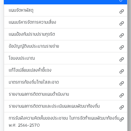
แผนจัดหาพัสดุ
แผนบริหารจัดการความเสี่ยง
แผนป้องกันปราบปรามทุจริต
ข้อบัญญัติงบประมาณรายจ่าย
โอนงบประมาณ
แก้ไขเปลี่ยนแปลงคำชี้แจง
มาตรการท้องถิ่นไทยใสสะอาด
รายงานผลการติดตามแผนดำเนินงาน
รายงานผลการติดตามและประเมินผลแผนพัฒนาท้องถิ่น
การรับฟังความคิดเห็นของประชาชน ในการจัดทำแผนพัฒนาท้องถิ่น
พ.ศ. 2566-2570