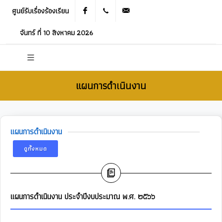
ศูนย์รับเรื่องร้องเรียน
Facebook
021905536
saraban_05120503@dla.go.th
จันทร์ ที่ 10 สิงหาคม 2026
แผนการดำเนินงาน
แผนการดำเนินงาน
ดูทั้งหมด
แผนการดำเนินงาน ประจำปีงบประมาณ พ.ศ. ๒๕๖๖