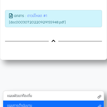
เอกสาร :
ดาวน์โหลด #1
(doc00030720220929155948.pdf)
แผนพัฒนาท้องถิ่น
แผนการดำเนินงาน