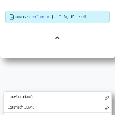
เอกสาร :
ดาวน์โหลด #1
(เล่มข้อบัญญัติ 69.pdf)
แผนพัฒนาท้องถิ่น
แผนการดำเนินงาน