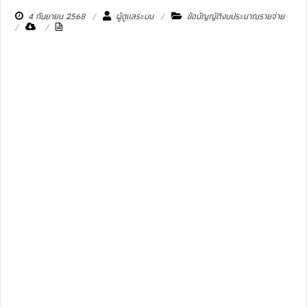
4 กันยายน 2568
ผู้ดูแลระบบ
ข้อบัญญัติงบประมาณรายจ่าย