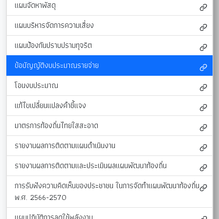
แผนจัดหาพัสดุ
แผนบริหารจัดการความเสี่ยง
แผนป้องกันปราบปรามทุจริต
ข้อบัญญัติงบประมาณรายจ่าย
โอนงบประมาณ
แก้ไขเปลี่ยนแปลงคำชี้แจง
มาตรการท้องถิ่นไทยใสสะอาด
รายงานผลการติดตามแผนดำเนินงาน
รายงานผลการติดตามและประเมินผลแผนพัฒนาท้องถิ่น
การรับฟังความคิดเห็นของประชาชน ในการจัดทำแผนพัฒนาท้องถิ่น
พ.ศ. 2566-2570
แผนปฏิบัติการลดใช้พลังงาน