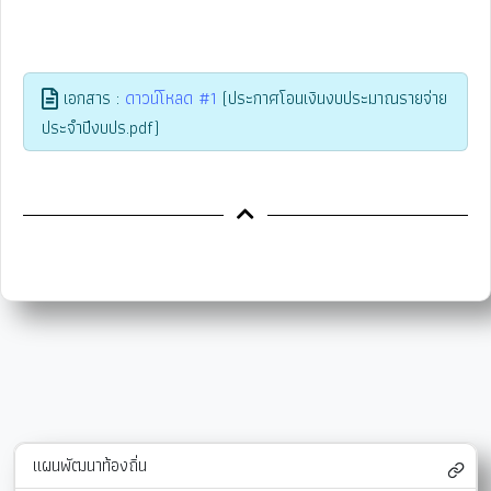
เอกสาร :
ดาวน์โหลด #1
(ประกาศโอนเงินงบประมาณรายจ่าย
ประจำปีงบปร.pdf)
แผนพัฒนาท้องถิ่น