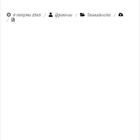
8 กรกฎาคม 2565
ผู้ดูแลระบบ
โอนงบประมาณ