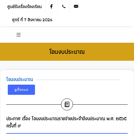
ศูนย์รับเรื่องร้องเรียน
Facebook
021905536
saraban_05120503@dla.go.th
ศุกร์ ที่ 7 สิงหาคม 2026
โอนงบประมาณ
โอนงบประมาณ
ดูทั้งหมด
ประกาศ เรื่อง โอนงบประมาณรายจ่ายประจำปีงบประมาณ พ.ศ. ๒๕๖๕
ครั้งที่ ๙