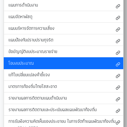
แผนการดำเนินงาน
แผนจัดหาพัสดุ
แผนบริหารจัดการความเสี่ยง
แผนป้องกันปราบปรามทุจริต
ข้อบัญญัติงบประมาณรายจ่าย
โอนงบประมาณ
แก้ไขเปลี่ยนแปลงคำชี้แจง
มาตรการท้องถิ่นไทยใสสะอาด
รายงานผลการติดตามแผนดำเนินงาน
รายงานผลการติดตามและประเมินผลแผนพัฒนาท้องถิ่น
การรับฟังความคิดเห็นของประชาชน ในการจัดทำแผนพัฒนาท้องถิ่น