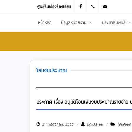
ศูนย์รับเรื่องร้องเรียน
Facebook
021905536
saraban_051
หน้าหลัก
ข้อมูลหน่วยงาน
ประชาสัมพันธ์
ประวัติความเป็นมา
ข่าวประชาสัมพันธ
สภาพทั่วไปและข้อมูลพื้นฐาน
ข่าวประกาศการจัดซ
วิสัยทัศน์การพัฒนา
ข้อมูลข่าวสารเพื่อส
โอนงบประมาณ
ยุทธศาสตร์การพัฒนา
ศูนย์ข้อมูลข่าวสาร
อำนาจหน้าที่
ศูนย์รับเรื่องร้องเ
โครงสร้างส่วนราชการ
ข่าวประกาศงานกิ
ประกาศ เรื่อง อนุมัติโอนเงินงบประมาณรายจ่าย 
ประชาสัมพันธ์กอ
24 พฤศจิกายน 2565
ผู้ดูแลระบบ
โอนงบปร