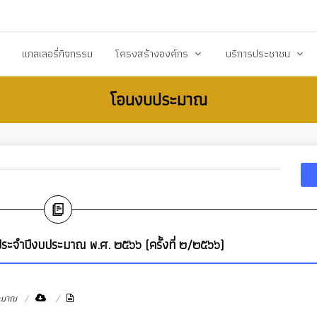
20503@dla.go.th
แกลเลอรี่กิจกรรม
โครงสร้างองค์กร
บริการประชาชน
โอนงบประมาณ
์/ประกาศ
คณะผู้บริหาร
คู่มือหรือมาตราฐานการป
ื้อ-จัดจ้าง
สมาชิกสภา
คู่มือประชาชน
ร้างการรับรู้สู่ชุมชน
หัวหน้าส่วนราชการ
เอกสารเผยแพร่/ดาวน์
สำนักปลัด
แบบฟอร์มสำนักปลัด
รียน/ร้องทุกข์
กองคลัง
แบบฟอร์มกองคลัง
จการสภา
กองช่าง
แบบฟอร์มกองการศึกษ
ประจำปีงบประมาณ พ.ศ. ๒๕๖๖ (ครั้งที่ ๒/๒๕๖๖)
งสาธารณสุข
กองการศึกษา ศาสนาและวัฒนธรรม
แบบฟอร์มกองสวัสดิกา
กองสวัสดิการสังคม
แบบฟอร์มกองช่าง
ะมาณ
กองสาธารณสุขและสิ่งแวดล้อม
แบบฟอร์มกองสาธารณ