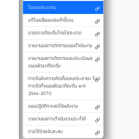
โอนงบประมาณ
และแผนงาน
รายงานผลการติดตามแผนดำเนินงาน
มาตรการส่งเสริมคุณธรรมและความโปร่งใสภ
รายงานผลการติดตามและประเมินผลแผนพัฒนาท้องถิ่น
มาตรการป้องกันการละเว้นการปฏิบัติหน้าที่
แก้ไขเปลี่ยนแปลงคำชี้แจง
-SERVICE
การรับฟังความคิดเห็นของประชาชน ในการจัดทำแผนพัฒนาท
รายงานผลการปฏิบัติงานตามนโยบายของนาย
มาตรการท้องถิ่นไทยใสสะอาด
แผนปฏิบัติการลดใช้พลังงาน
รายงานผลการติดตามแผนดำเนินงาน
รายงานผลการดำเนินงานประจำปี
รายงานผลการติดตามและประเมินผล
การใช้จ่ายเงินสะสม
แผนพัฒนาท้องถิ่น
การรับฟังความคิดเห็นของประชาชน ใน
การจัดทำแผนพัฒนาท้องถิ่น พ.ศ.
2566-2570
แผนปฏิบัติการลดใช้พลังงาน
รายงานผลการดำเนินงานประจำปี
การใช้จ่ายเงินสะสม