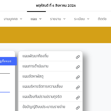
พฤหัสบดี ที่ 6 สิงหาคม 2026
งานบุคคล
แผน
รายงาน
ระเบียบ
ติดต่อ
ฏิบัติงาน
งานการบริหารทรัพยากรบุคคล
แผนพัฒนาท้องถิ่น
รายงานทางการเงิน
แผนการดำเนินงาน
งบแสดงรายรับ-รายจ่าย
โหลด
แผนจัดหาพัสดุ
รายงานผลการปฏิบัติงาน
แผนพัฒนาท้องถิ่น
ดูทั้งหมด
แผนบริหารจัดการความเสี่ยง
รายงานผลการกำกับติดตาม
แผนการดำเนินงาน
แผนป้องกันปราบปรามทุจริต
สรุปผลการจัดหาพัสดุรายเดือน (สขร.1)
แผนจัดหาพัสดุ
า
ข้อบัญญัติงบประมาณรายจ่าย
รายงานสรุปผลการจัดซื้อจัดจ้างประจำปี (สขร
แผนบริหารจัดการความเสี่ยง
รสังคม
โอนงบประมาณ
รายงานการประชุมสภา
แผนป้องกันปราบปรามทุจริต
แก้ไขเปลี่ยนแปลงคำชี้แจง
รายงานผลการสำรวจความพึงพอใจการให้บริ
ข้อบัญญัติงบประมาณรายจ่าย
สุขฯ
มาตรการท้องถิ่นไทยใสสะอาด
สถิติ