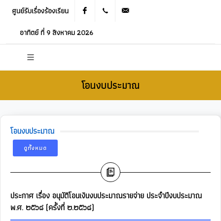
ศูนย์รับเรื่องร้องเรียน
Facebook
021905536
saraban_05120503@dla.go.th
อาทิตย์ ที่ 9 สิงหาคม 2026
โอนงบประมาณ
โอนงบประมาณ
ดูทั้งหมด
ประกาศ เรื่อง อนุมัติโอนเงินงบประมาณรายจ่าย ประจำปีงบประมาณ
พ.ศ. ๒๕๖๘ (ครั้งที่ ๒.๒๕๖๘)