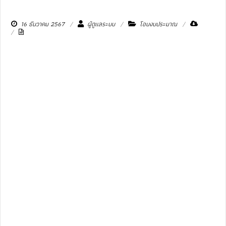
16 ธันวาคม 2567
ผู้ดูแลระบบ
โอนงบประมาณ