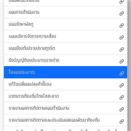
แผนพัฒนาท้องถิ่น
แผนการดำเนินงาน
แผนจัดหาพัสดุ
แผนบริหารจัดการความเสี่ยง
แผนป้องกันปราบปรามทุจริต
ข้อบัญญัติงบประมาณรายจ่าย
โอนงบประมาณ
แก้ไขเปลี่ยนแปลงคำชี้แจง
มาตรการท้องถิ่นไทยใสสะอาด
รายงานผลการติดตามแผนดำเนินงาน
รายงานผลการติดตามและประเมินผลแผนพัฒนาท้องถิ่น