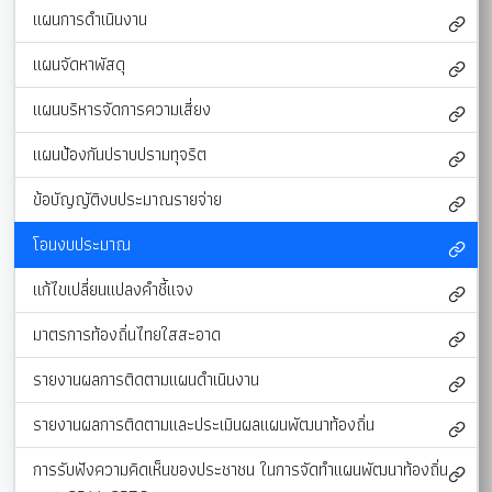
แผนการดำเนินงาน
แผนจัดหาพัสดุ
แผนบริหารจัดการความเสี่ยง
แผนป้องกันปราบปรามทุจริต
ข้อบัญญัติงบประมาณรายจ่าย
โอนงบประมาณ
แก้ไขเปลี่ยนแปลงคำชี้แจง
มาตรการท้องถิ่นไทยใสสะอาด
รายงานผลการติดตามแผนดำเนินงาน
รายงานผลการติดตามและประเมินผลแผนพัฒนาท้องถิ่น
การรับฟังความคิดเห็นของประชาชน ในการจัดทำแผนพัฒนาท้องถิ่น