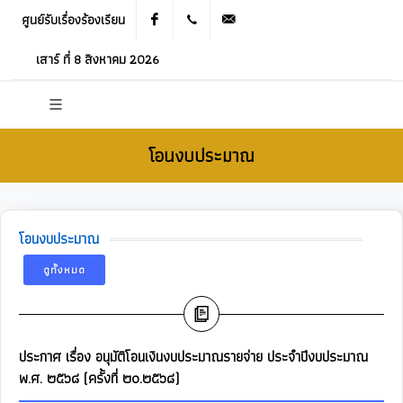
ศูนย์รับเรื่องร้องเรียน
Facebook
021905536
saraban_05120503@dla.go.th
เสาร์ ที่ 8 สิงหาคม 2026
โอนงบประมาณ
โอนงบประมาณ
ดูทั้งหมด
ประกาศ เรื่อง อนุมัติโอนเงินงบประมาณรายจ่าย ประจำปีงบประมาณ
พ.ศ. ๒๕๖๘ (ครั้งที่ ๒๐.๒๕๖๘)