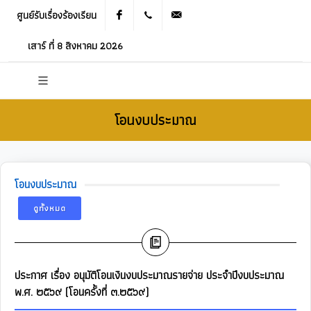
ศูนย์รับเรื่องร้องเรียน
Facebook
021905536
saraban_05120503@dla.go.th
เสาร์ ที่ 8 สิงหาคม 2026
โอนงบประมาณ
โอนงบประมาณ
ดูทั้งหมด
ประกาศ เรื่อง อนุมัติโอนเงินงบประมาณรายจ่าย ประจำปีงบประมาณ
พ.ศ. ๒๕๖๙ (โอนครั้งที่ ๓.๒๕๖๙)