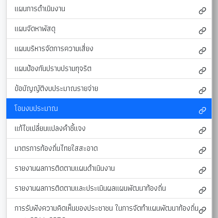
แผนการดำเนินงาน
แผนจัดหาพัสดุ
แผนบริหารจัดการความเสี่ยง
แผนป้องกันปราบปรามทุจริต
ข้อบัญญัติงบประมาณรายจ่าย
โอนงบประมาณ
แก้ไขเปลี่ยนแปลงคำชี้แจง
มาตรการท้องถิ่นไทยใสสะอาด
รายงานผลการติดตามแผนดำเนินงาน
รายงานผลการติดตามและประเมินผลแผนพัฒนาท้องถิ่น
การรับฟังความคิดเห็นของประชาชน ในการจัดทำแผนพัฒนาท้องถิ่น