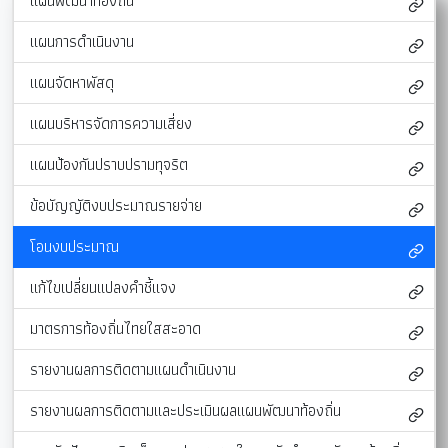
แผนพัฒนาท้องถิ่น
แผนการดำเนินงาน
แผนจัดหาพัสดุ
แผนบริหารจัดการความเสี่ยง
แผนป้องกันปราบปรามทุจริต
ข้อบัญญัติงบประมาณรายจ่าย
โอนงบประมาณ
แก้ไขเปลี่ยนแปลงคำชี้แจง
มาตรการท้องถิ่นไทยใสสะอาด
รายงานผลการติดตามแผนดำเนินงาน
รายงานผลการติดตามและประเมินผลแผนพัฒนาท้องถิ่น