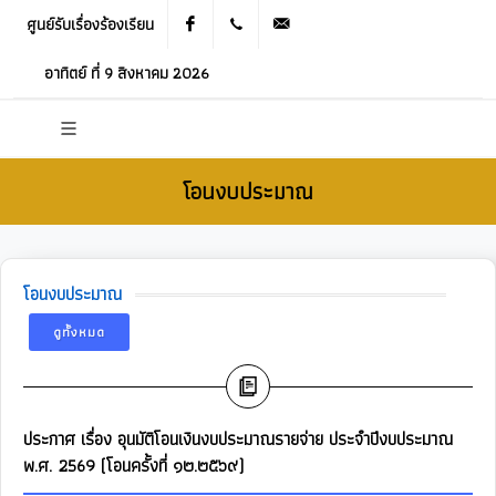
ศูนย์รับเรื่องร้องเรียน
Facebook
021905536
saraban_05120503@dla.go.th
อาทิตย์ ที่ 9 สิงหาคม 2026
โอนงบประมาณ
โอนงบประมาณ
ดูทั้งหมด
ประกาศ เรื่อง อุนมัติโอนเงินงบประมาณรายจ่าย ประจำปีงบประมาณ
พ.ศ. 2569 (โอนครั้งที่ ๑๒.๒๕๖๙)