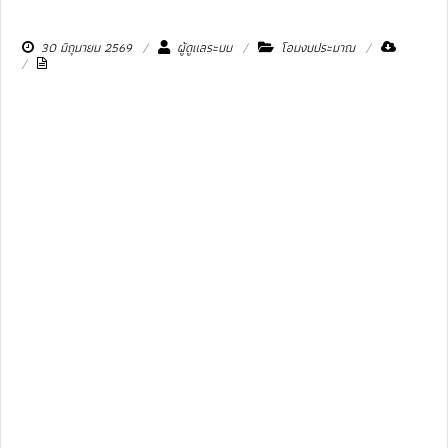
30 มิถุนายน 2569
ผู้ดูแลระบบ
โอนงบประมาณ