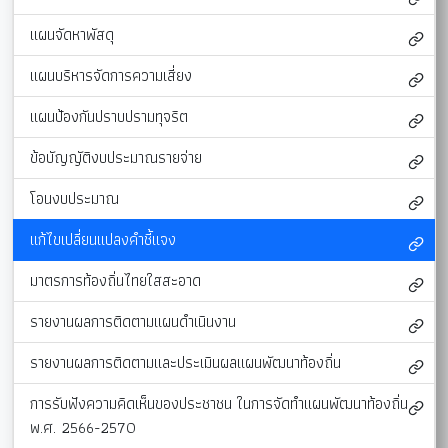
แผนจัดหาพัสดุ
แผนบริหารจัดการความเสี่ยง
แผนป้องกันปราบปรามทุจริต
ข้อบัญญัติงบประมาณรายจ่าย
โอนงบประมาณ
แก้ไขเปลี่ยนแปลงคำชี้แจง
มาตรการท้องถิ่นไทยใสสะอาด
รายงานผลการติดตามแผนดำเนินงาน
รายงานผลการติดตามและประเมินผลแผนพัฒนาท้องถิ่น
การรับฟังความคิดเห็นของประชาชน ในการจัดทำแผนพัฒนาท้องถิ่น
พ.ศ. 2566-2570