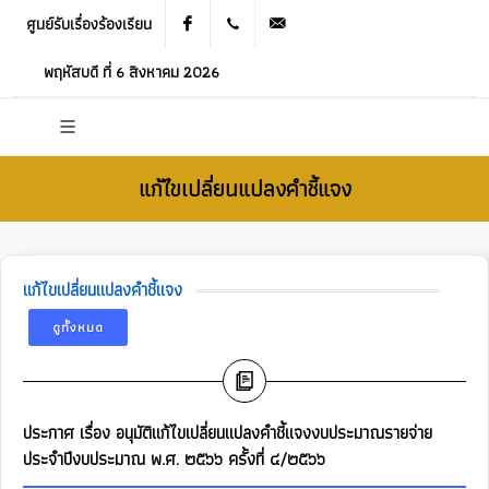
ศูนย์รับเรื่องร้องเรียน
Facebook
021905536
saraban_05120503@dla.go.th
พฤหัสบดี ที่ 6 สิงหาคม 2026
แก้ไขเปลี่ยนแปลงคำชี้แจง
แก้ไขเปลี่ยนแปลงคำชี้แจง
ดูทั้งหมด
ประกาศ เรื่อง อนุมัติแก้ไขเปลี่ยนแปลงคำชี้แจงงบประมาณรายจ่าย
ประจำปีงบประมาณ พ.ศ. ๒๕๖๖ ครั้งที่ ๔/๒๕๖๖