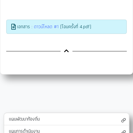
เอกสาร :
ดาวน์โหลด #1
(โอนครั้งที่ 4.pdf)
แผนพัฒนาท้องถิ่น
แผนการดำเนินงาน