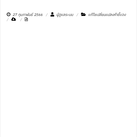
27 กุมภาพันธ์ 2566
ผู้ดูแลระบบ
แก้ไขเปลี่ยนแปลงคำชี้แจง