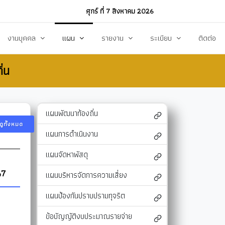
ศุกร์ ที่ 7 สิงหาคม 2026
งานบุคคล
แผน
รายงาน
ระเบียบ
ติดต่อ
่น
ฏิบัติงาน
งานการบริหารทรัพยากรบุคคล
แผนพัฒนาท้องถิ่น
รายงานทางการเงิน
แผนการดำเนินงาน
งบแสดงรายรับ-รายจ่าย
โหลด
แผนจัดหาพัสดุ
รายงานผลการปฏิบัติงาน
แผนพัฒนาท้องถิ่น
ดูทั้งหมด
แผนบริหารจัดการความเสี่ยง
รายงานผลการกำกับติดตาม
แผนการดำเนินงาน
แผนป้องกันปราบปรามทุจริต
สรุปผลการจัดหาพัสดุรายเดือน (สขร.1)
แผนจัดหาพัสดุ
า
ข้อบัญญัติงบประมาณรายจ่าย
รายงานสรุปผลการจัดซื้อจัดจ้างประจำปี (สขร
67
แผนบริหารจัดการความเสี่ยง
รสังคม
โอนงบประมาณ
รายงานการประชุมสภา
แผนป้องกันปราบปรามทุจริต
แก้ไขเปลี่ยนแปลงคำชี้แจง
รายงานผลการสำรวจความพึงพอใจการให้บริ
ข้อบัญญัติงบประมาณรายจ่าย
สุขฯ
มาตรการท้องถิ่นไทยใสสะอาด
สถิติ