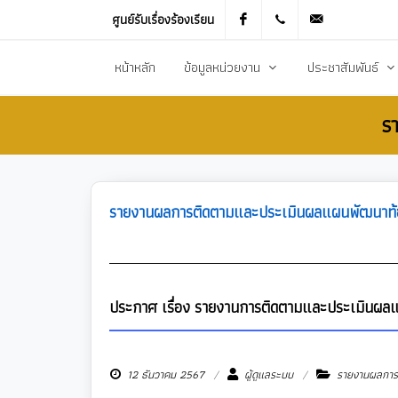
ศูนย์รับเรื่องร้องเรียน
Facebook
021905536
saraban_051
หน้าหลัก
ข้อมูลหน่วยงาน
ประชาสัมพันธ์
ร
ประวัติความเป็นมา
ข่าวประชาสัมพันธ
สภาพทั่วไปและข้อมูลพื้นฐาน
ข่าวประกาศการจัดซ
วิสัยทัศน์การพัฒนา
ข้อมูลข่าวสารเพื่อส
รายงานผลการติดตามและประเมินผลแผนพัฒนาท้อ
ยุทธศาสตร์การพัฒนา
ศูนย์ข้อมูลข่าวสาร
อำนาจหน้าที่
ศูนย์รับเรื่องร้องเ
โครงสร้างส่วนราชการ
ข่าวประกาศงานกิ
ประกาศ เรื่อง รายงานการติดตามและประเมินผล
ประชาสัมพันธ์กอ
12 ธันวาคม 2567
ผู้ดูแลระบบ
รายงานผลการต