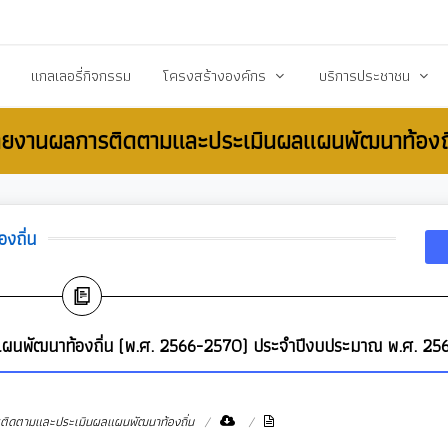
20503@dla.go.th
แกลเลอรี่กิจกรรม
โครงสร้างองค์กร
บริการประชาชน
ายงานผลการติดตามและประเมินผลแผนพัฒนาท้องถิ
์/ประกาศ
คณะผู้บริหาร
คู่มือหรือมาตราฐานการป
ื้อ-จัดจ้าง
สมาชิกสภา
คู่มือประชาชน
ร้างการรับรู้สู่ชุมชน
หัวหน้าส่วนราชการ
เอกสารเผยแพร่/ดาวน์
งถิ่น
สำนักปลัด
แบบฟอร์มสำนักปลัด
รียน/ร้องทุกข์
กองคลัง
แบบฟอร์มกองคลัง
จการสภา
กองช่าง
แบบฟอร์มกองการศึกษ
แผนพัฒนาท้องถิ่น (พ.ศ. 2566-2570) ประจำปีงบประมาณ พ.ศ. 25
งสาธารณสุข
กองการศึกษา ศาสนาและวัฒนธรรม
แบบฟอร์มกองสวัสดิกา
กองสวัสดิการสังคม
แบบฟอร์มกองช่าง
ิดตามและประเมินผลแผนพัฒนาท้องถิ่น
กองสาธารณสุขและสิ่งแวดล้อม
แบบฟอร์มกองสาธารณ