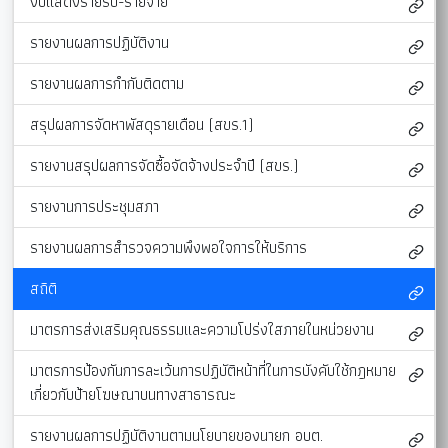
งบแสดงรายรับ-รายจ่าย
รายงานผลการปฏิบัติงาน
รายงานผลการกำกับติดตาม
สรุปผลการจัดหาพัสดุรายเดือน (สขร.1)
รายงานสรุปผลการจัดซื้อจัดจ้างประจำปี (สขร.)
รายงานการประชุมสภา
รายงานผลการสำรวจความพึงพอใจการให้บริการ
สถิติ
มาตรการส่งเสริมคุณธรรมและความโปร่งใสภายในหน่วยงาน
มาตรการป้องกันการละเว้นการปฏิบัติหน้าที่ในการบังคับใช้กฎหมาย
เกี่ยวกับป้ายโฆษณาบนทางสาธารณะ
รายงานผลการปฏิบัติงานตามนโยบายของนายก อบต.