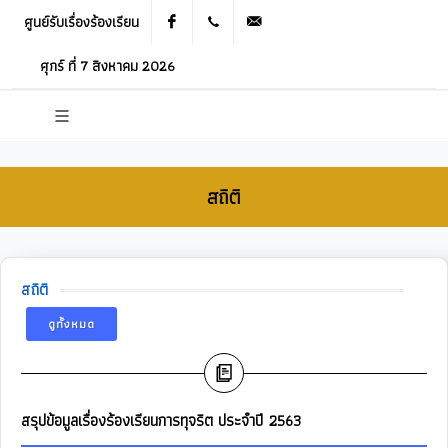
ศูนย์รับเรื่องร้องเรียน
Facebook
021905536
saraban_05120503@dla.go.th
ศุกร์ ที่ 7 สิงหาคม 2026
สถิติ
สถิติ
ดูทั้งหมด
สรุปข้อมูลเรื่องร้องเรียนการทุจริต ประจำปี 2563