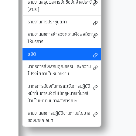
รายงานสรุปผลการจัดซื้อจัดจ้างประจำปี
และแผนงาน
รายงานผลการติดตามแผนดำเนินงาน
มาตรการส่งเสริมคุณธรรมและความโปร่งใสภ
(สขร.)
รายงานผลการติดตามและประเมินผลแผนพัฒนาท้องถิ่น
มาตรการป้องกันการละเว้นการปฏิบัติหน้าที่
รายงานการประชุมสภา
-SERVICE
การรับฟังความคิดเห็นของประชาชน ในการจัดทำแผนพัฒนาท
รายงานผลการปฏิบัติงานตามนโยบายของนาย
รายงานผลการสำรวจความพึงพอใจการ
แผนปฏิบัติการลดใช้พลังงาน
ให้บริการ
รายงานผลการดำเนินงานประจำปี
สถิติ
การใช้จ่ายเงินสะสม
มาตรการส่งเสริมคุณธรรมและความ
โปร่งใสภายในหน่วยงาน
มาตรการป้องกันการละเว้นการปฏิบัติ
หน้าที่ในการบังคับใช้กฎหมายเกี่ยวกับ
ป้ายโฆษณาบนทางสาธารณะ
รายงานผลการปฏิบัติงานตามนโยบาย
ของนายก อบต.