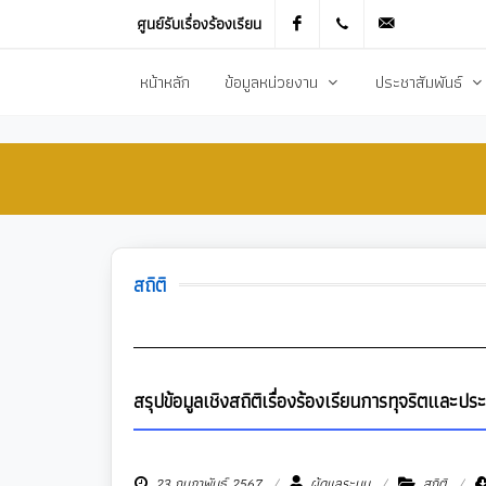
ศูนย์รับเรื่องร้องเรียน
Facebook
021905536
saraban_051
หน้าหลัก
ข้อมูลหน่วยงาน
ประชาสัมพันธ์
ประวัติความเป็นมา
ข่าวประชาสัมพันธ
สภาพทั่วไปและข้อมูลพื้นฐาน
ข่าวประกาศการจัดซ
วิสัยทัศน์การพัฒนา
ข้อมูลข่าวสารเพื่อส
ยุทธศาสตร์การพัฒนา
ศูนย์ข้อมูลข่าวสาร
สถิติ
อำนาจหน้าที่
ศูนย์รับเรื่องร้องเ
โครงสร้างส่วนราชการ
ข่าวประกาศงานกิ
ประชาสัมพันธ์กอ
สรุปข้อมูลเชิงสถิติเรื่องร้องเรียนการทุจริตและ
23 กุมภาพันธ์ 2567
ผู้ดูแลระบบ
สถิติ