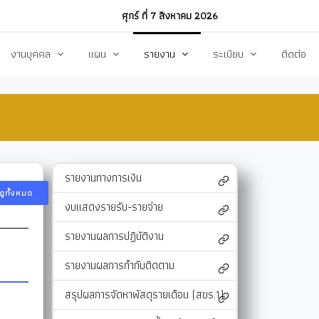
ศุกร์ ที่ 7 สิงหาคม 2026
งานบุคคล
แผน
รายงาน
ระเบียบ
ติดต่อ
ฏิบัติงาน
งานการบริหารทรัพยากรบุคคล
แผนพัฒนาท้องถิ่น
รายงานทางการเงิน
แผนการดำเนินงาน
งบแสดงรายรับ-รายจ่าย
โหลด
แผนจัดหาพัสดุ
รายงานผลการปฏิบัติงาน
รายงานทางการเงิน
แผนบริหารจัดการความเสี่ยง
รายงานผลการกำกับติดตาม
ดูทั้งหมด
งบแสดงรายรับ-รายจ่าย
แผนป้องกันปราบปรามทุจริต
สรุปผลการจัดหาพัสดุรายเดือน (สขร.1)
า
ข้อบัญญัติงบประมาณรายจ่าย
รายงานสรุปผลการจัดซื้อจัดจ้างประจำปี (สขร
รายงานผลการปฏิบัติงาน
รสังคม
โอนงบประมาณ
รายงานการประชุมสภา
รายงานผลการกำกับติดตาม
แก้ไขเปลี่ยนแปลงคำชี้แจง
รายงานผลการสำรวจความพึงพอใจการให้บริ
สรุปผลการจัดหาพัสดุรายเดือน (สขร.1)
สุขฯ
มาตรการท้องถิ่นไทยใสสะอาด
สถิติ