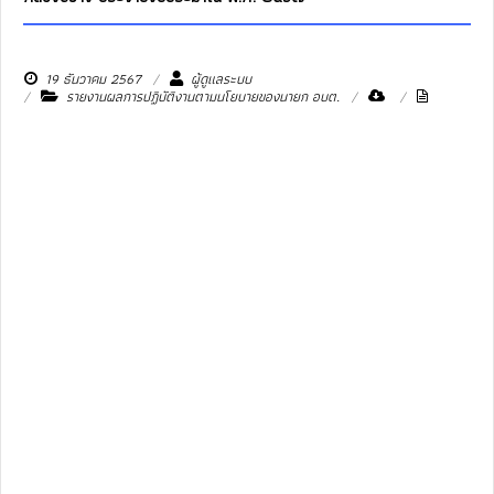
19 ธันวาคม 2567
ผู้ดูแลระบบ
รายงานผลการปฏิบัติงานตามนโยบายของนายก อบต.