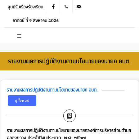
ศูนย์รับเรื่องร้องเรียน
Facebook
021905536
saraban_05120503@dla.go.th
อาทิตย์ ที่ 9 สิงหาคม 2026
รายงานผลการปฏิบัติงานตามนโยบายของนายก อบต.
รายงานผลการปฏิบัติงานตามนโยบายของนายก อบต.
ดูทั้งหมด
รายงานผลการปฏิบัติงานตามนโยบายของนายกองค์การบริหารส่วนตำบล
คลองขวาง ประจำปีงบประมาณ พ.ศ. ๒๕๖๗