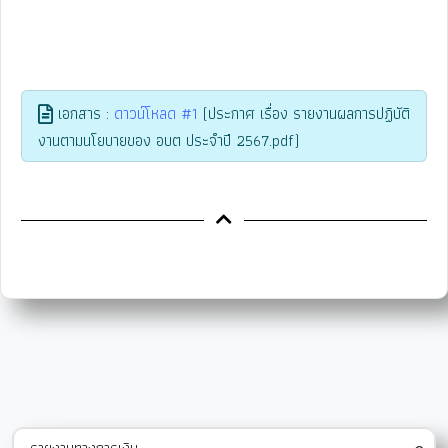
เอกสาร :
ดาวน์โหลด #1
(ประกาศ เรื่อง รายงานผลการปฏิบัติ
งานตามนโยบายของ อบต ประจำปี 2567.pdf)