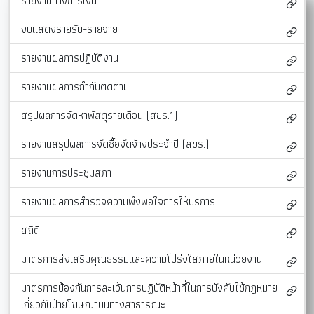
รายงานทางการเงิน
งบแสดงรายรับ-รายจ่าย
รายงานผลการปฏิบัติงาน
รายงานผลการกำกับติดตาม
สรุปผลการจัดหาพัสดุรายเดือน (สขร.1)
รายงานสรุปผลการจัดซื้อจัดจ้างประจำปี (สขร.)
รายงานการประชุมสภา
รายงานผลการสำรวจความพึงพอใจการให้บริการ
สถิติ
มาตรการส่งเสริมคุณธรรมและความโปร่งใสภายในหน่วยงาน
มาตรการป้องกันการละเว้นการปฏิบัติหน้าที่ในการบังคับใช้กฎหมาย
เกี่ยวกับป้ายโฆษณาบนทางสาธารณะ