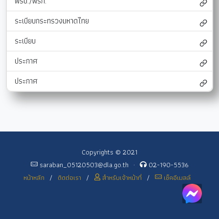
พรบ./พรก.
ระเบียบกระทรวงมหาดไทย
ระเบียบ
ประกาศ
ประกาศ
Copyrights © 2021
saraban_05120503@dla.go.th
·
02-190-5536
หน้าหลัก
/
ติดต่อเรา
/
สำหรับเจ้าหน้าที่
/
เช็คอีเมลล์