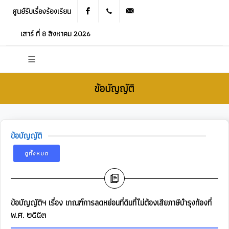
ศูนย์รับเรื่องร้องเรียน
Facebook
021905536
saraban_05120503@dla.go.th
เสาร์ ที่ 8 สิงหาคม 2026
ข้อบัญญัติ
ข้อบัญญัติ
ดูทั้งหมด
ข้อบัญญัติฯ เรื่อง เกณฑ์การลดหย่อนที่ดินที่ไม่ต้องเสียภาษีบํารุงท้องที่
พ.ศ. ๒๕๕๓