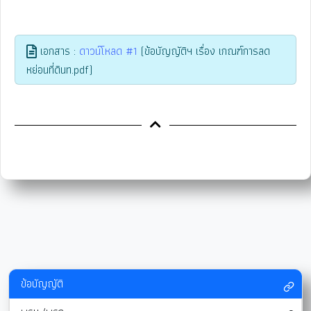
เอกสาร :
ดาวน์โหลด #1
(ข้อบัญญัติฯ เรื่อง เกณฑ์การลด
หย่อนที่ดินท.pdf)
ข้อบัญญัติ