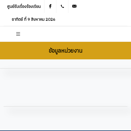
ศูนย์รับเรื่องร้องเรียน
Facebook
021905536
saraban_05120503@dla.go.th
อาทิตย์ ที่ 9 สิงหาคม 2026
ข้อมูลหน่วยงาน