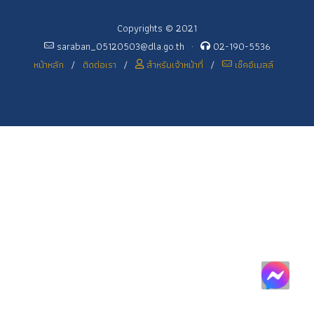
Copyrights © 2021
saraban_05120503@dla.go.th
·
02-190-5536
หน้าหลัก
/
ติดต่อเรา
/
สำหรับเจ้าหน้าที่
/
เช็คอีเมลล์