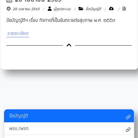
New
28 เมษายน 2565
ผู้ดูแลระบบ
ข้อบัญญัติ
ข้อบัญญัติฯ เรื่อง กิจการที่เป็นอันตรายต่อสุขภาพ พ.ศ. ๒๕๕๓
รายละเอียด
ข้อบัญญัติ
พรบ./พรก.