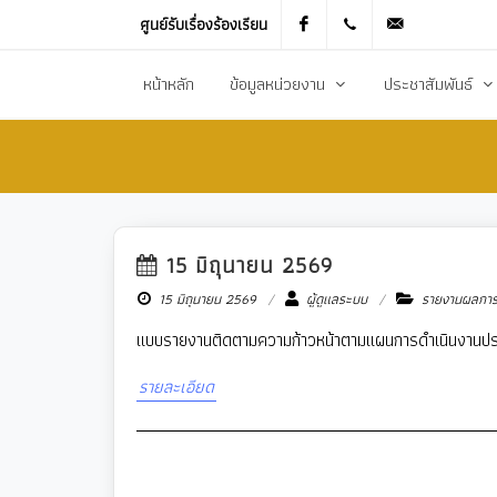
ศูนย์รับเรื่องร้องเรียน
Facebook
021905536
saraban_051
หน้าหลัก
ข้อมูลหน่วยงาน
ประชาสัมพันธ์
ประวัติความเป็นมา
ข่าวประชาสัมพันธ
สภาพทั่วไปและข้อมูลพื้นฐาน
ข่าวประกาศการจัดซ
วิสัยทัศน์การพัฒนา
ข้อมูลข่าวสารเพื่อส
15 มิถุนายน 2569
New
ยุทธศาสตร์การพัฒนา
ศูนย์ข้อมูลข่าวสาร
15 มิถุนายน 2569
ผู้ดูแลระบบ
รายงานผลการ
อำนาจหน้าที่
ศูนย์รับเรื่องร้องเ
แบบรายงานติดตามความก้าวหน้าตามแผนการดำเนินงานป
โครงสร้างส่วนราชการ
ข่าวประกาศงานกิ
รายละเอียด
ประชาสัมพันธ์กอ