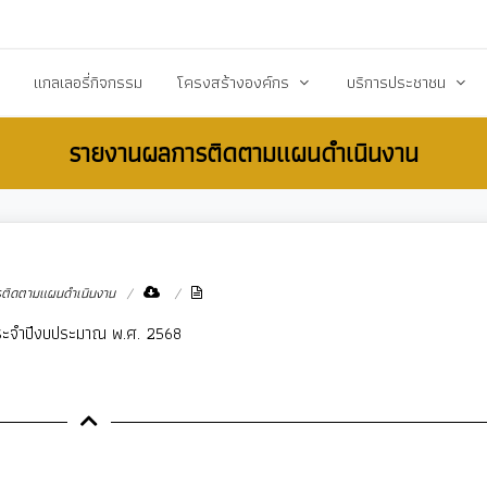
20503@dla.go.th
แกลเลอรี่กิจกรรม
โครงสร้างองค์กร
บริการประชาชน
รายงานผลการติดตามแผนดำเนินงาน
์/ประกาศ
คณะผู้บริหาร
คู่มือหรือมาตราฐานการป
ื้อ-จัดจ้าง
สมาชิกสภา
คู่มือประชาชน
ร้างการรับรู้สู่ชุมชน
หัวหน้าส่วนราชการ
เอกสารเผยแพร่/ดาวน์
สำนักปลัด
แบบฟอร์มสำนักปลัด
ติดตามแผนดำเนินงาน
รียน/ร้องทุกข์
กองคลัง
แบบฟอร์มกองคลัง
ระจำปีงบประมาณ พ.ศ. 2568
จการสภา
กองช่าง
แบบฟอร์มกองการศึกษ
งสาธารณสุข
กองการศึกษา ศาสนาและวัฒนธรรม
แบบฟอร์มกองสวัสดิกา
กองสวัสดิการสังคม
แบบฟอร์มกองช่าง
กองสาธารณสุขและสิ่งแวดล้อม
แบบฟอร์มกองสาธารณ