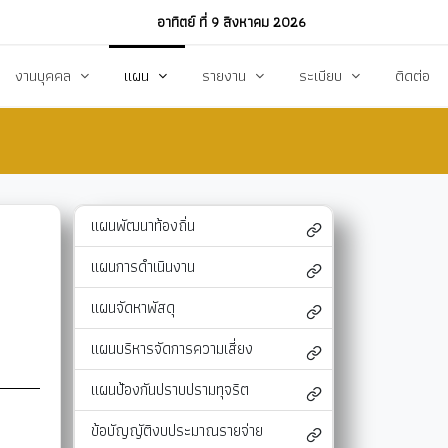
อาทิตย์ ที่ 9 สิงหาคม 2026
งานบุคคล
แผน
รายงาน
ระเบียบ
ติดต่อ
ฏิบัติงาน
งานการบริหารทรัพยากรบุคคล
แผนพัฒนาท้องถิ่น
รายงานทางการเงิน
แผนการดำเนินงาน
งบแสดงรายรับ-รายจ่าย
โหลด
แผนจัดหาพัสดุ
รายงานผลการปฏิบัติงาน
แผนพัฒนาท้องถิ่น
แผนบริหารจัดการความเสี่ยง
รายงานผลการกำกับติดตาม
แผนการดำเนินงาน
แผนป้องกันปราบปรามทุจริต
สรุปผลการจัดหาพัสดุรายเดือน (สขร.1)
แผนจัดหาพัสดุ
า
ข้อบัญญัติงบประมาณรายจ่าย
รายงานสรุปผลการจัดซื้อจัดจ้างประจำปี (สขร
แผนบริหารจัดการความเสี่ยง
รสังคม
โอนงบประมาณ
รายงานการประชุมสภา
แผนป้องกันปราบปรามทุจริต
แก้ไขเปลี่ยนแปลงคำชี้แจง
รายงานผลการสำรวจความพึงพอใจการให้บริ
ข้อบัญญัติงบประมาณรายจ่าย
สุขฯ
มาตรการท้องถิ่นไทยใสสะอาด
สถิติ