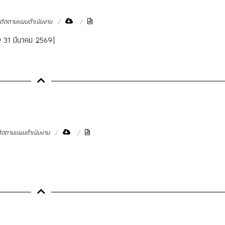
โครงสร้างการแบ่งส่วนราชการ
แบบฟอร์มกองวิชาการ
ิดตามแผนดำเนินงาน
การบริหารงานบุคคล
ประมวลจริยธรรม
ง 31 มีนาคม 2569)
ขั้นตอนการใช้บริการ-E
ิดตามแผนดำเนินงาน