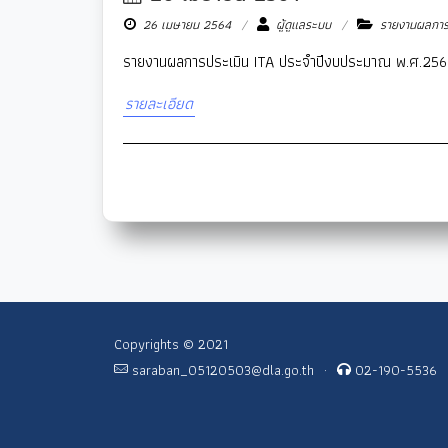
26 เมษายน 2564
ผู้ดูแลระบบ
รายงานผลการ
รายงานผลการประเมิน ITA ประจำปีงบประมาณ พ.ศ.256
รายละเอียด
Copyrights © 2021
saraban_05120503@dla.go.th
·
02-190-5536