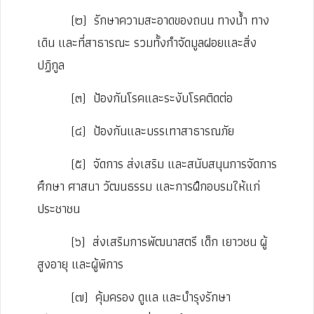
(๒)
รักษาความสะอาดของถนน ทางน้ำ ทาง
เดิน และที่สาธารณะ รวมทั้งกำจัดมูลฝอยและสิ่ง
ปฏิกูล
(๓)
ป้องกันโรคและระงับโรคติดต่อ
(๔)
ป้องกันและบรรเทาสาธารณภัย
(๕)
จัดการ ส่งเสริม และสนับสนุนการจัดการ
ศึกษา ศาสนา วัฒนธรรม และการฝึกอบรมให้แก่
ประชาชน
(๖)
ส่งเสริมการพัฒนาสตรี เด็ก เยาวชน ผู้
สูงอายุ และผู้พิการ
(๗)
คุ้มครอง ดูแล และบํารุงรักษา