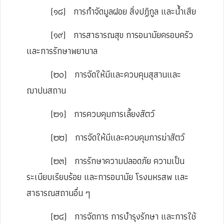
(๑๘)
การกำจัดมูลฝอย สิ่งปฏิกูล และน้ำเสีย
(๑๙)
การสาธารณสุข การอนามัยครอบครัว
และการรักษาพยาบาล
(๒๐)
การจัดให้มีและควบคุมสุสานและ
ฌาปนสถาน
(๒๑)
การควบคุมการเลี้ยงสัตว์
(๒๒)
การจัดให้มีและควบคุมการฆ่าสัตว์
(๒๓)
การรักษาความปลอดภัย ความเป็น
ระเบียบเรียบร้อย และการอนามัย โรงมหรสพ และ
สาธารณสถานอื่น ๆ
(๒๔)
การจัดการ การบำรุงรักษา และการใช้