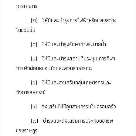
การเกษตร
(๒)
ให้มีและบำรุงการไฟฟ้าหรือแสงสว่าง
โดยวิธีอื่น
(๓)
ให้มีและบํารุงรักษาทางระบายน้ำ
(๔)
ให้มีและบำรุงสถานที่ประชุม การกีฬา
การพักผ่อนหย่อนใจและสวนสาธารณะ
(๕)
ให้มีและส่งเสริมกลุ่มเกษตรกรและ
กิจการสหกรณ์
(๖)
ส่งเสริมให้มีอุตสาหกรรมในครอบครัว
(๗)
บำรุงและส่งเสริมการประกอบอาชีพ
ของราษฎร