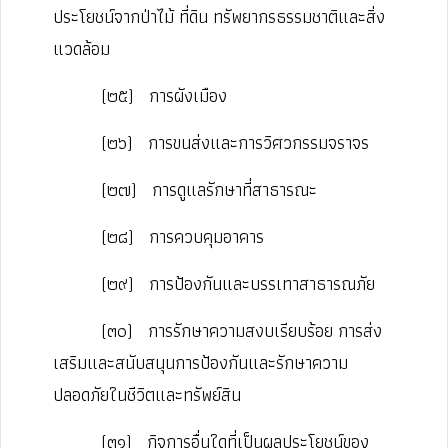
ประโยชน์จากป่าไม้ ที่ดิน ทรัพยากรธรรมชาติและสิ่ง
แวดล้อม
(๒๕)
การผังเมือง
(๒๖)
การขนส่งและการวิศวกรรมจราจร
(๒๗)
การดูแลรักษาที่สาธารณะ
(๒๘)
การควบคุมอาคาร
(๒๙)
การป้องกันและบรรเทาสาธารณภัย
(๓๐)
การรักษาความสงบเรียบร้อย การส่ง
เสริมและสนับสนุนการป้องกันและรักษาความ
ปลอดภัยในชีวิตและทรัพย์สิน
(๓๑)
กิจการอื่นใดที่เป็นผลประโยชน์ของ