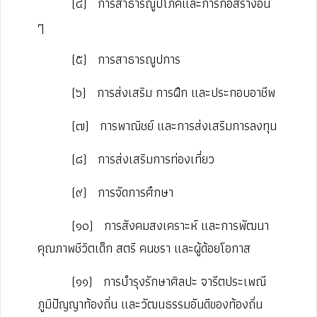
(๔)
การสาธารณูปโภคและการก่อสร้างอื่น
ๆ
(๕)
การสาธารณูปการ
(๖)
การส่งเสริม การฝึก และประกอบอาชีพ
(๗)
การพาณิชย์ และการส่งเสริมการลงทุน
(๘)
การส่งเสริมการท่องเที่ยว
(๙)
การจัดการศึกษา
(๑๐)
การสังคมสงเคราะห์ และการพัฒนา
คุณภาพชีวิตเด็ก สตรี คนชรา และผู้ด้อยโอกาส
(๑๑)
การบำรุงรักษาศิลปะ จารีตประเพณี
ภูมิปัญญาท้องถิ่น และวัฒนธรรมอันดีของท้องถิ่น