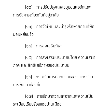
(๑๒)
การปรับปรุงแหล่งชุมชนแออัดและ
การจัดการเกี่ยวกับที่อยู่อาศัย
(๑๓)
การจัดให้มีและบำรุงรักษาสถานที่พัก
ผ่อนหย่อนใจ
(๑๔)
การส่งเสริมกีฬา
(๑๕)
การส่งเสริมประชาธิปไตย ความเสมอ
ภาค และสิทธิเสรีภาพของประชาชน
(๑๖)
ส่งเสริมการมีส่วนร่วมของราษฎรใน
การพัฒนาท้องถิ่น
(๑๗)
การรักษาความสะอาดและความเป็น
ระเบียบเรียบร้อยของบ้านเมือง