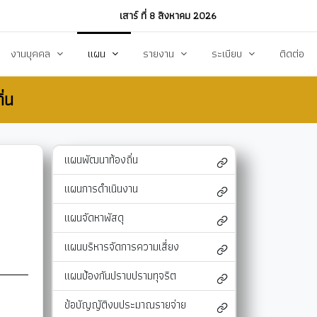
เสาร์ ที่ 8 สิงหาคม 2026
งานบุคคล
แผน
รายงาน
ระเบียบ
ติดต่อ
่น
ฏิบัติงาน
งานการบริหารทรัพยากรบุคคล
แผนพัฒนาท้องถิ่น
รายงานทางการเงิน
แผนการดำเนินงาน
งบแสดงรายรับ-รายจ่าย
โหลด
แผนจัดหาพัสดุ
รายงานผลการปฏิบัติงาน
แผนพัฒนาท้องถิ่น
แผนบริหารจัดการความเสี่ยง
รายงานผลการกำกับติดตาม
แผนการดำเนินงาน
แผนป้องกันปราบปรามทุจริต
สรุปผลการจัดหาพัสดุรายเดือน (สขร.1)
แผนจัดหาพัสดุ
า
ข้อบัญญัติงบประมาณรายจ่าย
รายงานสรุปผลการจัดซื้อจัดจ้างประจำปี (สขร
แผนบริหารจัดการความเสี่ยง
รสังคม
โอนงบประมาณ
รายงานการประชุมสภา
แผนป้องกันปราบปรามทุจริต
แก้ไขเปลี่ยนแปลงคำชี้แจง
รายงานผลการสำรวจความพึงพอใจการให้บริ
ข้อบัญญัติงบประมาณรายจ่าย
สุขฯ
มาตรการท้องถิ่นไทยใสสะอาด
สถิติ