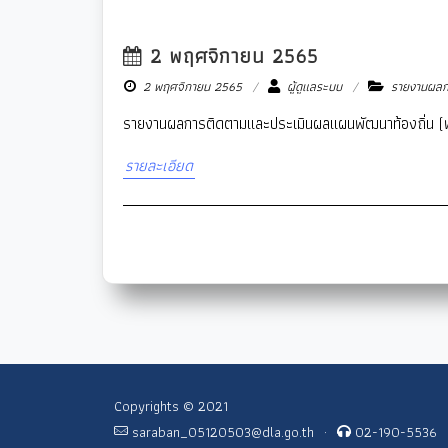
2 พฤศจิกายน 2565
2 พฤศจิกายน 2565
ผู้ดูแลระบบ
รายงานผลกา
รายงานผลการติดตามและประเมินผลแผนพัฒนาท้องถิ่น 
รายละเอียด
Copyrights © 2021
saraban_05120503@dla.go.th
·
02-190-5536