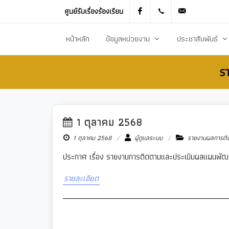
ศูนย์รับเรื่องร้องเรียน
Facebook
021905536
saraban_051
หน้าหลัก
ข้อมูลหน่วยงาน
ประชาสัมพันธ์
ร
ประวัติความเป็นมา
ข่าวประชาสัมพันธ
สภาพทั่วไปและข้อมูลพื้นฐาน
ข่าวประกาศการจัดซ
วิสัยทัศน์การพัฒนา
ข้อมูลข่าวสารเพื่อส
1 ตุลาคม 2568
New
ยุทธศาสตร์การพัฒนา
ศูนย์ข้อมูลข่าวสาร
1 ตุลาคม 2568
ผู้ดูแลระบบ
รายงานผลการติด
อำนาจหน้าที่
ศูนย์รับเรื่องร้องเ
ประกาศ เรื่อง รายงานการติดตามและประเมินผลแผนพั
โครงสร้างส่วนราชการ
ข่าวประกาศงานกิ
รายละเอียด
ประชาสัมพันธ์กอ