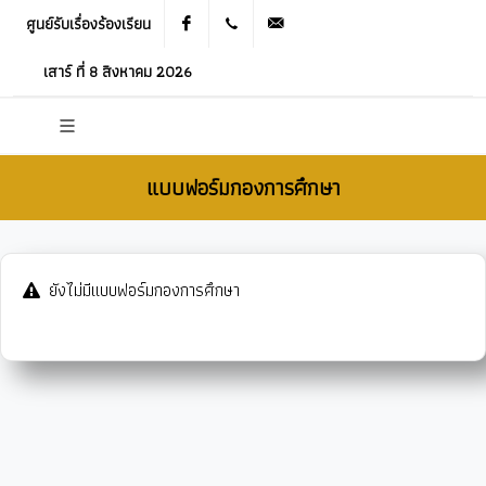
ศูนย์รับเรื่องร้องเรียน
Facebook
021905536
saraban_05120503@dla.go.th
เสาร์ ที่ 8 สิงหาคม 2026
แบบฟอร์มกองการศึกษา
ยังไม่มีแบบฟอร์มกองการศึกษา