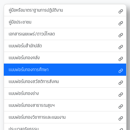
คู่มือหรือมาตราฐานการปฏิบัติงาน
คู่มือประชาชน
เอกสารเผยแพร่/ดาวน์โหลด
แบบฟอร์มสำนักปลัด
แบบฟอร์มกองคลัง
แบบฟอร์มกองการศึกษา
แบบฟอร์มกองสวัสดิการสังคม
แบบฟอร์มกองช่าง
แบบฟอร์มกองสาธารณสุขฯ
แบบฟอร์มกองวิชาการและแผนงาน
ประมวลจริยธรรม