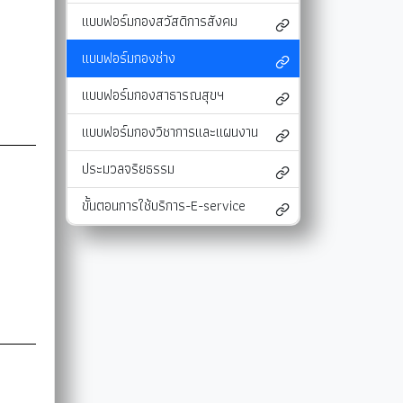
แบบฟอร์มกองสวัสดิการสังคม
และแผนงาน
รายงานผลการติดตามแผนดำเนินงาน
มาตรการส่งเสริมคุณธรรมและความโปร่งใสภ
รายงานผลการติดตามและประเมินผลแผนพัฒนาท้องถิ่น
มาตรการป้องกันการละเว้นการปฏิบัติหน้าที่
แบบฟอร์มกองช่าง
-SERVICE
การรับฟังความคิดเห็นของประชาชน ในการจัดทำแผนพัฒนาท
รายงานผลการปฏิบัติงานตามนโยบายของนาย
แบบฟอร์มกองสาธารณสุขฯ
แผนปฏิบัติการลดใช้พลังงาน
แบบฟอร์มกองวิชาการและแผนงาน
รายงานผลการดำเนินงานประจำปี
ประมวลจริยธรรม
การใช้จ่ายเงินสะสม
ขั้นตอนการใช้บริการ-E-service