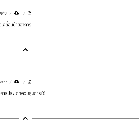
โครงสร้างการแบ่งส่วนราชการ
แบบฟอร์มกองวิชาการ
ช่าง
การบริหารงานบุคคล
ประมวลจริยธรรม
เคลื่อนย้ายอาคาร
ขั้นตอนการใช้บริการ-E
ช่าง
อาคารประเภทควบคุมการใช้