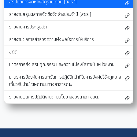
สรุปผลการจัดหาพัสดุรายเดือน (สขร.1)
รายงานสรุปผลการจัดซื้อจัดจ้างประจำปี (สขร.)
รายงานการประชุมสภา
รายงานผลการสำรวจความพึงพอใจการให้บริการ
สถิติ
มาตรการส่งเสริมคุณธรรมและความโปร่งใสภายในหน่วยงาน
มาตรการป้องกันการละเว้นการปฏิบัติหน้าที่ในการบังคับใช้กฎหมาย
เกี่ยวกับป้ายโฆษณาบนทางสาธารณะ
รายงานผลการปฏิบัติงานตามนโยบายของนายก อบต.