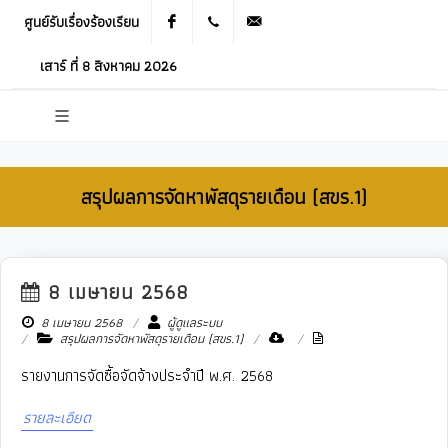
ศูนย์รับเรื่องร้องเรียน
Facebook
021905536
saraban_05120503@dla.go.th
เสาร์ ที่ 8 สิงหาคม 2026
สรุปผลการจัดหาพัสดุรายเดือน (สขร.1)
8 เมษายน 2568
New
8 เมษายน 2568
ผู้ดูแลระบบ
สรุปผลการจัดหาพัสดุรายเดือน (สขร.1)
รายงานการจัดซื้อจัดจ้างประจำปี พ.ศ. 2568
รายละเอียด