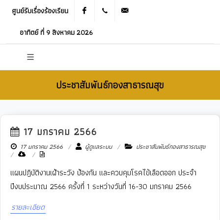
ศูนย์รับเรื่องร้องเรียน
Facebook
021905536
saraban_05120503@dla.go.th
อาทิตย์ ที่ 9 สิงหาคม 2026
ประชาสัมพันธ์กองสาธารณสุข
17 มกราคม 2566
New
17 มกราคม 2566
ผู้ดูแลระบบ
ประชาสัมพันธ์กองสาธารณสุข
แผนปฎิบัติงานเฝ้าระวัง ป้องกัน และควบคุมโรคไข้เลือดออก ประจำ
ปีงบประมาณ 2566 ครั้งที่ 1 ระหว่างวันที่ 16-30 มกราคม 2566
รายละเอียด